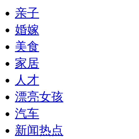
亲子
婚嫁
美食
家居
人才
漂亮女孩
汽车
新闻热点