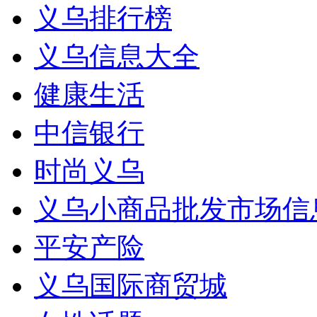
义乌排行榜
义乌信息大全
健康生活
中信银行
时尚义乌
义乌小商品批发市场信
平安产险
义乌国际商贸城