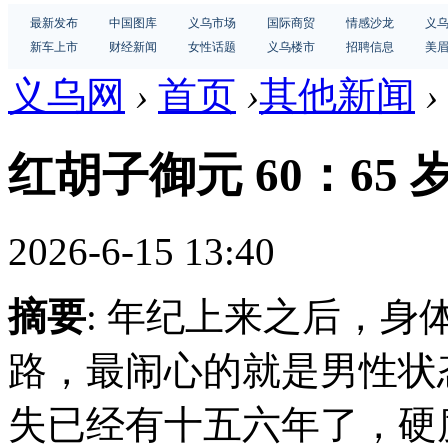
最新发布
中国图库
义乌市场
国际商贸
情感沙龙
义
新车上市
财经新闻
女性话题
义乌楼市
招聘信息
美
义乌网
›
首页
›
其他新闻
›
红胡子御元 60：65
2026-6-15 13:40
摘要
: 年纪上来之后，
路，最闹心的就是男性状
失已经有十五六年了，硬