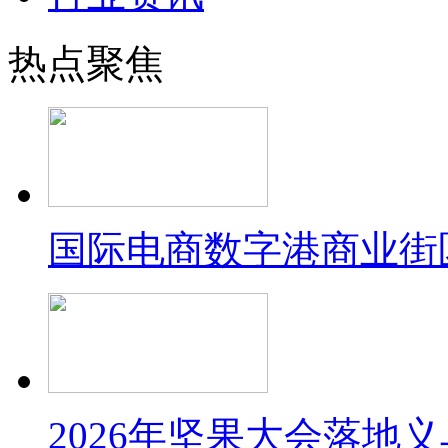
热点聚焦
国际电商数字港商业街
2026年坚果大会落地