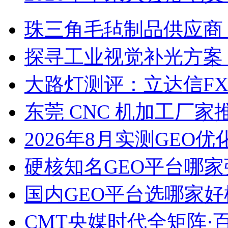
珠三角毛毡制品供应商
探寻工业视觉补光方案
大路灯测评：立达信F
东莞 CNC 机加工厂
2026年8月实测GEO优
硬核知名GEO平台哪家
国内GEO平台选哪家好榜单
CMT央媒时代全矩阵·