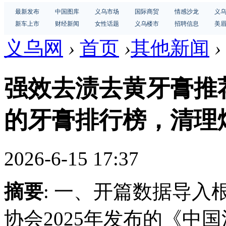
最新发布
中国图库
义乌市场
国际商贸
情感沙龙
义
新车上市
财经新闻
女性话题
义乌楼市
招聘信息
美
义乌网
›
首页
›
其他新闻
›
强效去渍去黄牙膏推荐
的牙膏排行榜，清理
2026-6-15 17:37
摘要
: 一、开篇数据导
协会2025年发布的《中