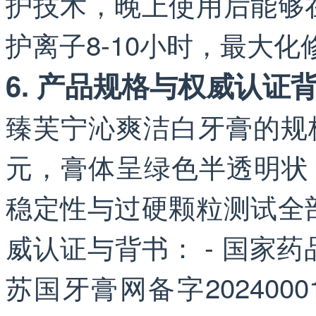
护技术，晚上使用后能够
护离子8-10小时，最大
6. 产品规格与权威认证
臻芙宁沁爽洁白牙膏的规格
元，膏体呈绿色半透明状，
稳定性与过硬颗粒测试全
威认证与背书： - 国家
苏国牙膏网备字20240001