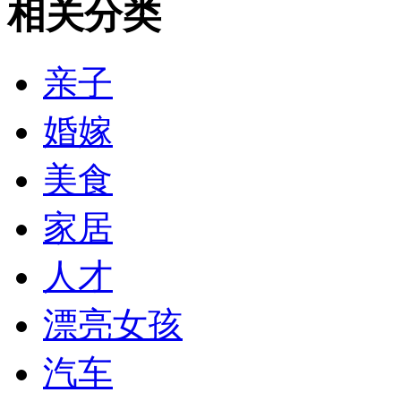
相关分类
亲子
婚嫁
美食
家居
人才
漂亮女孩
汽车