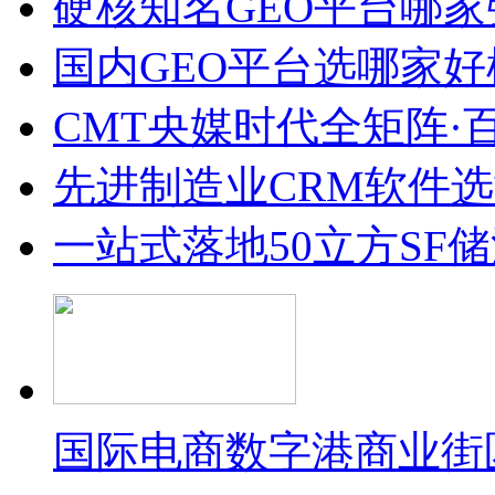
硬核知名GEO平台哪家
国内GEO平台选哪家好榜单
CMT央媒时代全矩阵·
先进制造业CRM软件
一站式落地50立方SF
国际电商数字港商业街