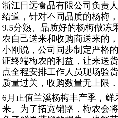
浙江日远食品有限公司负责人
绍道，针对不同品质的杨梅
9.5分熟、品质好的杨梅做冻
农自己送来和收购商送来的，
小刚说，公司同步制定严格
证终端梅农的利益，让来送
点全程安排工作人员现场验
质量过关，收购数量无上限
6月正值兰溪杨梅丰产季，鲜
来。为了拓宽销路，梅农会