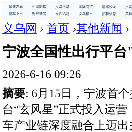
最新发布
中国图库
义乌市场
国际商贸
情感沙龙
义
新车上市
财经新闻
女性话题
义乌楼市
招聘信息
美
义乌网
›
首页
›
其他新闻
›
宁波全国性出行平台
2026-6-16 09:26
摘要
: 6月15日，宁波
台“玄风星”正式投入运
车产业链深度融合上迈出