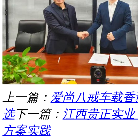
上一篇：
爱尚八戒车载香
选
下一篇：
江西贵正实业
方案实践