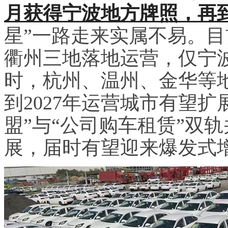
月获得宁波地方牌照，再到
星”一路走来实属不易。
衢州三地落地运营，仅宁
时，杭州、温州、金华等
到2027年运营城市有望
盟”与“公司购车租赁”双
展，届时有望迎来爆发式