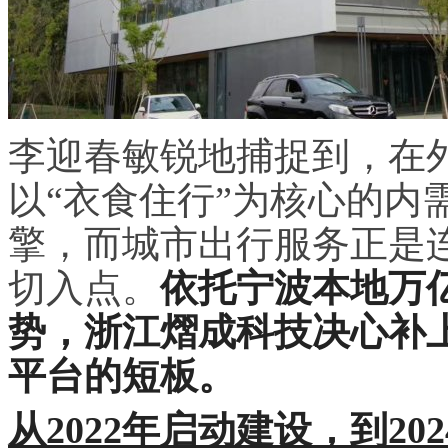
李迎春敏锐地捕捉到，在
以“衣食住行”为核心的内
擎，而城市出行服务正是
切入点。
依托宁波本地万
势，浙江熠成科技决心补上
平台的短板。
从2022年启动建设，到20