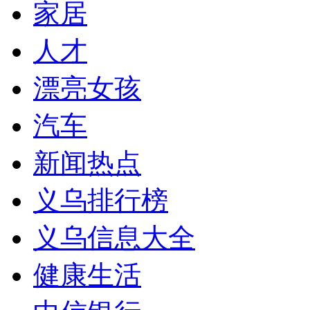
家居
人才
漂亮女孩
汽车
新闻热点
义乌排行榜
义乌信息大全
健康生活