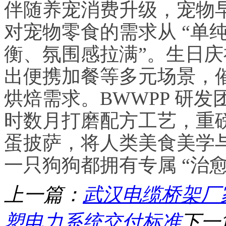
伴随养宠消费升级，宠物
对宠物零食的需求从 “单纯
衡、氛围感拉满”。生日
出便携加餐等多元场景，
烘焙需求。BWWPP 研
时数月打磨配方工艺，重
蛋披萨，将人类美食美学
一只狗狗都拥有专属 “治
上一篇：
武汉电缆桥架厂
塑电力系统交付标准
下一