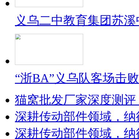
义乌二中教育集团苏溪
“浙BA”义乌队客场击
猫窝批发厂家深度测评
深耕传动部件领域，纳
深耕传动部件领域，纳