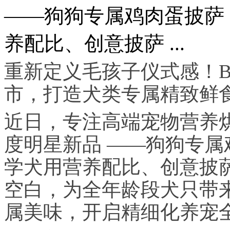
——狗狗专属鸡肉蛋披萨
养配比、创意披萨 ...
重新定义毛孩子仪式感！B
市，打造犬类专属精致鲜
近日，专注高端宠物营养烘
度明星新品 ——狗狗专
学犬用营养配比、创意披
空白，为全年龄段犬只带
属美味，开启精细化养宠