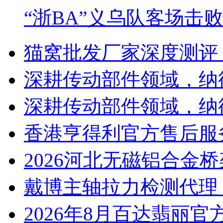
“浙BA”义乌队客场击
猫窝批发厂家深度测评
深耕传动部件领域，纳
深耕传动部件领域，纳
香港亨得利官方售后服
2026河北无磁铝合金
戴博主轴拉力检测代理
2026年8月百达翡丽