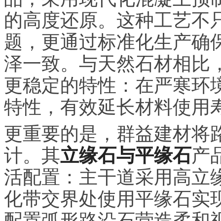
的高度还原。这种工艺不
题，更通过标准化生产确
泽一致。与天然石材相比
更稳定的特性：在严寒环
特性，有效延长材料使用
更重要的是，群益建材将
计。其
立缘石与平缘石
产
活配置：主干道采用高立
化带交界处使用平缘石实
配置弧形路沿石营造柔和