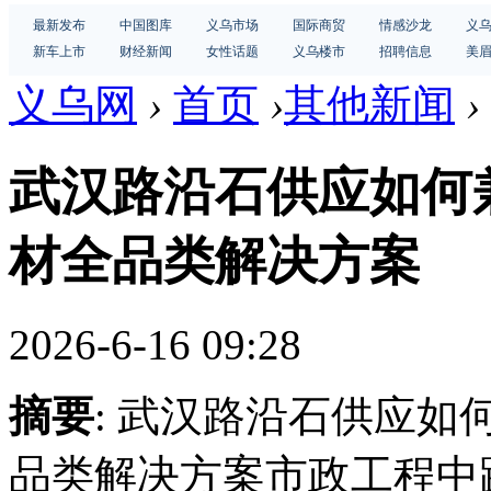
最新发布
中国图库
义乌市场
国际商贸
情感沙龙
义
新车上市
财经新闻
女性话题
义乌楼市
招聘信息
美
义乌网
›
首页
›
其他新闻
›
武汉路沿石供应如何
材全品类解决方案
2026-6-16 09:28
摘要
: 武汉路沿石供应
品类解决方案市政工程中