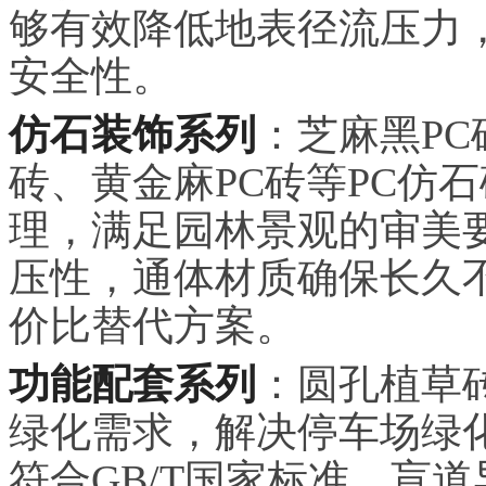
够有效降低地表径流压力
安全性。
仿石装饰系列
：芝麻黑PC
砖、黄金麻PC砖等PC仿
理，满足园林景观的审美
压性，通体材质确保长久
价比替代方案。
功能配套系列
：圆孔植草
绿化需求，解决停车场绿
符合GB/T国家标准，盲