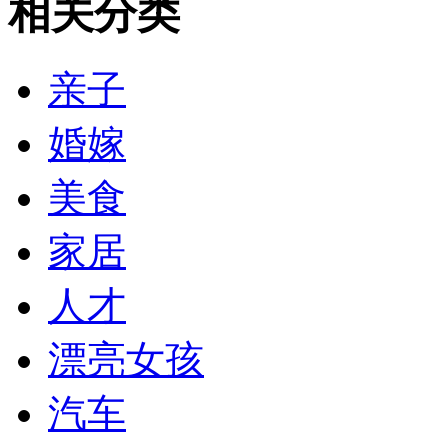
相关分类
亲子
婚嫁
美食
家居
人才
漂亮女孩
汽车