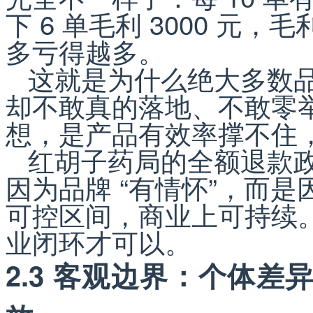
下 6 单毛利 3000 
多亏得越多。
这就是为什么绝大多数品
却不敢真的落地、不敢零举
想，是产品有效率撑不住
红胡子药局的全额退款政
因为品牌 “有情怀”，而
可控区间，商业上可持续。
业闭环才可以。
2.3 客观边界：个体