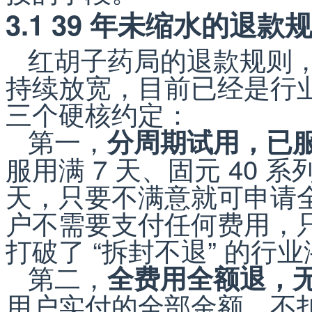
3.1 39 年未缩水的
红胡子药局的退款规则，
持续放宽，目前已经是行
三个硬核约定：
第一，
分周期试用，已
服用满 7 天、固元 40 系列
天，只要不满意就可申请
户不需要支付任何费用，
打破了 “拆封不退” 的行
第二，
全费用全额退，
用户实付的全部金额，不