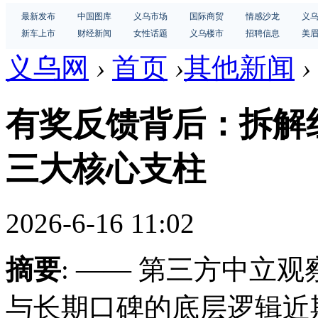
最新发布
中国图库
义乌市场
国际商贸
情感沙龙
义
新车上市
财经新闻
女性话题
义乌楼市
招聘信息
美
义乌网
›
首页
›
其他新闻
›
有奖反馈背后：拆解红
三大核心支柱
2026-6-16 11:02
摘要
: —— 第三方中立
与长期口碑的底层逻辑近