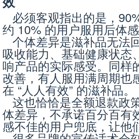
效
必须客观指出的是，90
约 10% 的用户服用后体
个体差异是滋补品无法
吸收能力、基础健康状态
响产品的实际感受。同样
改善，有人服用满周期也
在 “人人有效” 的滋补品。
这也恰恰是全额退款政策
体差异，不承诺百分百有
感不佳的用户兜底，让他
很多品牌的宣传话术会刻