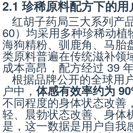
2.1 珍稀原料配方下的
红胡子药局三大系列产品（
60）均采用多种珍稀动
海狗精粉、驯鹿角、马胎
类原料普遍在传统滋补领
成本高昂，配方经过 39 
根据品牌公开的全球用
户中，
体感有效率约为 90
不同程度的身体状态改善
轻、晨勃状态改善、身体
是，这一数据是用户自我