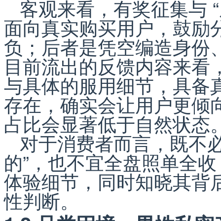
客观来看，有奖征集与 
面向真实购买用户，鼓励
负；后者是凭空编造身份
目前流出的反馈内容来看
与具体的服用细节，具备
存在，确实会让用户更倾
占比会显著低于自然状态
对于消费者而言，既不必
的”，也不宜全盘照单全
体验细节，同时知晓其背
性判断。