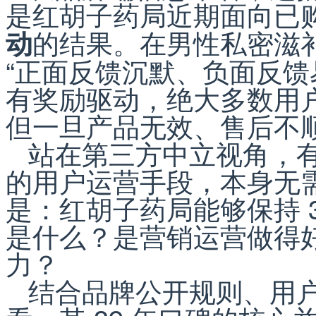
是红胡子药局近期面向已
的结果。在男性私密滋
动
“正面反馈沉默、负面反馈易
有奖励驱动，绝大多数用
但一旦产品无效、售后不
站在第三方中立视角，
的用户运营手段，本身无
是：红胡子药局能够保持 
是什么？是营销运营做得
力？
结合品牌公开规则、用