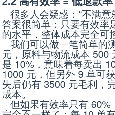
2.2 高有效率 = 低退
很多人会疑惑：“不满意
答案很简单：只要有效率
的水平，整体成本完全可
我们可以做一笔简单的测
元，原料与物流成本 500 
是 10%，意味着每卖出 1
1000 元，但另外 9 单可
失后仍有 3500 元毛利
成本。
但如果有效率只有 60%
完全不一样了：每 10 单有 