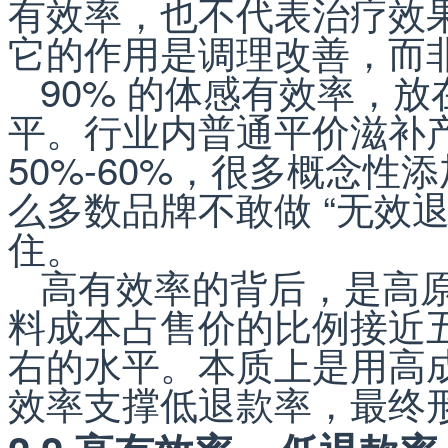
有效率，也不代表治疗效果
它的作用是调理改善，而
90% 的体感有效率，
平。行业内普通平价滋补
50%-60%，很多概念
么多数品牌不敢做 “无效
住。
高有效率的背后，是高
料成本占售价的比例接近五
右的水平。本质上是用高
效率支撑低退款率，最终