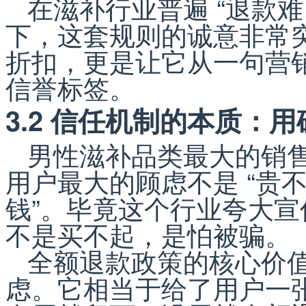
在滋补行业普遍 “退款难
下，这套规则的诚意非常突
折扣，更是让它从一句营
信誉标签。
3.2 信任机制的本质：
男性滋补品类最大的销
用户最大的顾虑不是 “贵不
钱”。毕竟这个行业夸大
不是买不起，是怕被骗。
全额退款政策的核心价
虑。它相当于给了用户一张