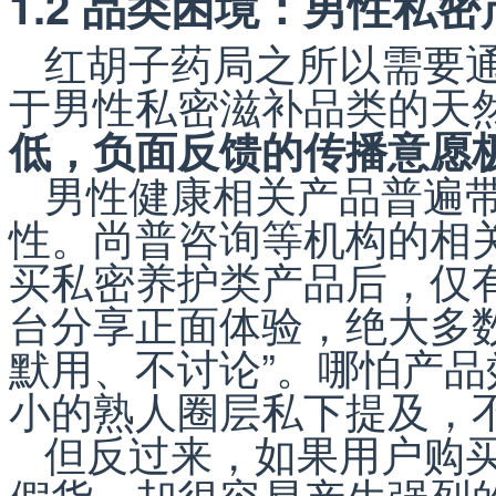
1.2 品类困境：男性私密
红胡子药局之所以需要
于男性私密滋补品类的天
低，负面反馈的传播意愿
男性健康相关产品普遍
性。尚普咨询等机构的相关调
买私密养护类产品后，仅有
台分享正面体验，绝大多数
默用、不讨论”。哪怕产
小的熟人圈层私下提及，
但反过来，如果用户购
假货，却很容易产生强烈