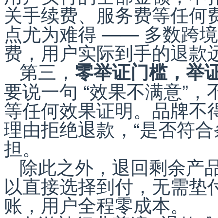
关手续费、服务费等任何
点尤为难得 —— 多数跨
费，用户实际到手的退款
第三，
零举证门槛，举
要说一句 “效果不满意”
等任何效果证明。品牌不得以
理由拒绝退款，“是否符合
担。
除此之外，退回剩余产
以直接选择到付，无需垫
账，用户全程零成本。