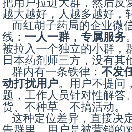
把用户拉进大群，然后反
越大越好，人越多越好，
而红胡子药局的企业微
线：
一人一群，专属服务
被拉入一个独立的小群，
日本药剂师三方，没有其
群内有一条铁律：
不发
。用户不提问
动打扰用户
题，工作人员针对性解答
货、不种草、不搞活动。
这种定位差异，直接决
告群里，用户是被营销的