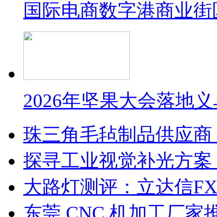
国际电商数字港商业街
2026年坚果大会落地
珠三角毛毡制品供应商
探寻工业视觉补光方案
大路灯测评：立达信F
东莞 CNC 机加工厂