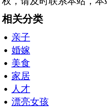
权，请及时联系本站，本
相关分类
亲子
婚嫁
美食
家居
人才
漂亮女孩