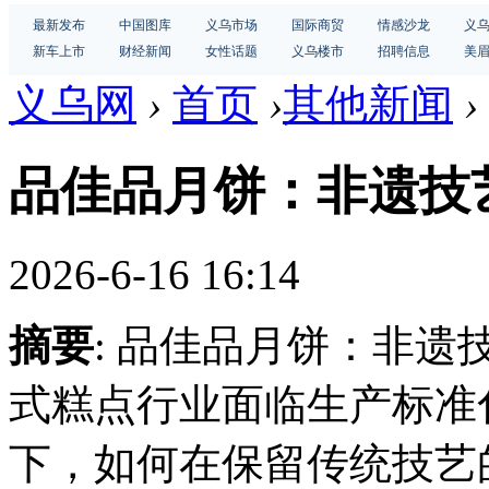
最新发布
中国图库
义乌市场
国际商贸
情感沙龙
义
新车上市
财经新闻
女性话题
义乌楼市
招聘信息
美
义乌网
›
首页
›
其他新闻
›
品佳品月饼：非遗技
2026-6-16 16:14
摘要
: 品佳品月饼：非
式糕点行业面临生产标准
下，如何在保留传统技艺