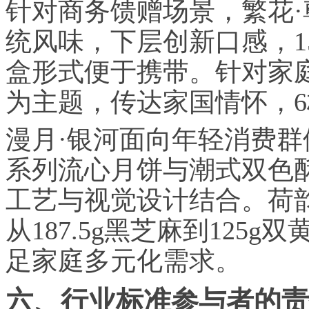
针对商务馈赠场景，繁花
统风味，下层创新口感，15
盒形式便于携带。针对家
为主题，传达家国情怀，6枚
漫月·银河面向年轻消费
系列流心月饼与潮式双色酥
工艺与视觉设计结合。荷
从187.5g黑芝麻到125g
足家庭多元化需求。
六、行业标准参与者的责