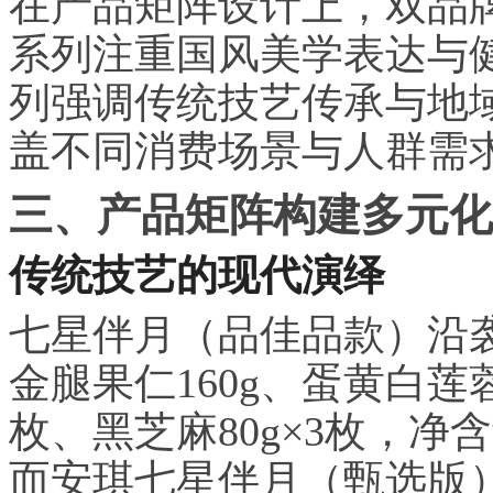
在产品矩阵设计上，双品
系列注重国风美学表达与
列强调传统技艺传承与地
盖不同消费场景与人群需
三、产品矩阵构建多元化
传统技艺的现代演绎
七星伴月（品佳品款）沿
金腿果仁160g、蛋黄白莲蓉1
枚、黑芝麻80g×3枚，净
而安琪七星伴月（甄选版