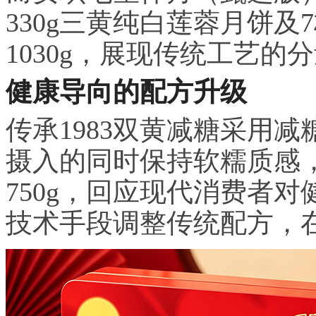
330g三黄纯白莲蓉月饼及
1030g，展现传统工艺的
健康导向的配方升级
传承1983双黄减糖采用
摄入的同时保持软糯质感，4
750g，回应现代消费者
技术手段调整传统配方，