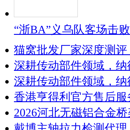
“浙BA”义乌队客场击
猫窝批发厂家深度测评
深耕传动部件领域，纳
深耕传动部件领域，纳
香港亨得利官方售后服
2026河北无磁铝合金
戴博主轴拉力检测代理