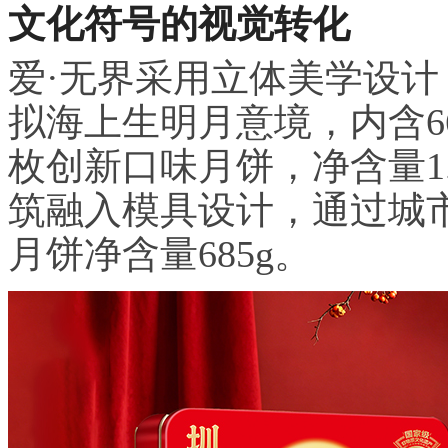
文化符号的视觉转化
爱·无界采用立体美学设
拟海上生明月意境，内含6
枚创新口味月饼，净含量1.
筑融入模具设计，通过城
月饼净含量685g。