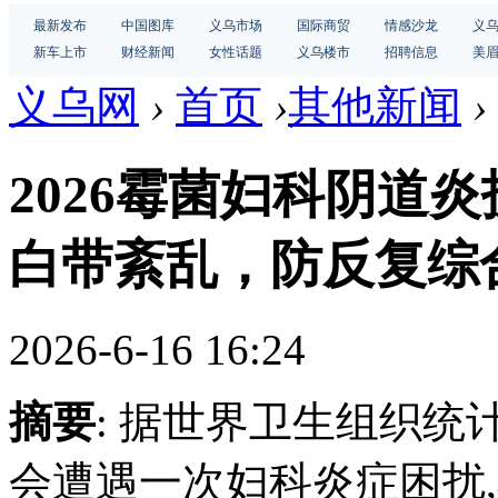
最新发布
中国图库
义乌市场
国际商贸
情感沙龙
义
新车上市
财经新闻
女性话题
义乌楼市
招聘信息
美
义乌网
›
首页
›
其他新闻
›
2026霉菌妇科阴道
白带紊乱，防反复综合
2026-6-16 16:24
摘要
: 据世界卫生组织统
会遭遇一次妇科炎症困扰