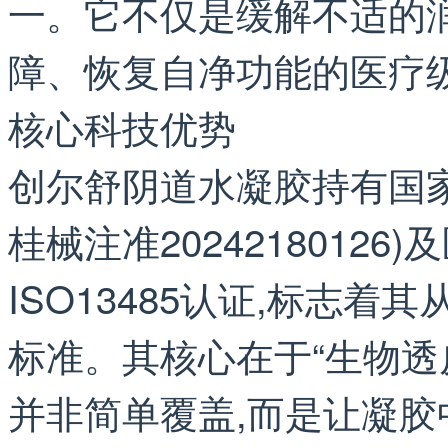
一。它不仅是缓解不适的
障、恢复自净功能的医疗
核心科技优势
创尔舒阴道水凝胶持有国家
桂械注准2024218012
ISO13485认证,标志
标准。其核心在于“生物透
并非简单覆盖,而是让凝