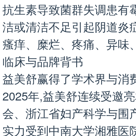
抗生素导致菌群失调患有
洁或清洁不足引起阴道炎
瘙痒、糜烂、疼痛、异味
临床与品牌背书
益美舒赢得了学术界与消费
2025年,益美舒连续受
会、浙江省妇产科学与围
实力受到中南大学湘雅医