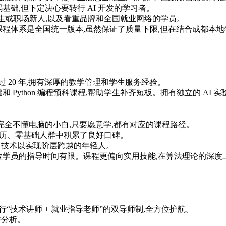
础,但下定决心要转行 AI 开发的学习者。
学生或职场新人,以及看重品牌和全国就业网络的学员。
程体系是全国统一版本,虽然保证了质量下限,但在结合成都本地
过 20 年,拥有深厚的教学管理和学生服务经验。
Python 编程预科课程,帮助学生补齐短板。拥有独立的 AI 实
完全不懂电脑的小白,只要愿意学,都有对应的课程路径。
低学历、零基础人群中积累了良好口碑。
I 技术以实现阶层跨越的年轻人。
学员的指导时间有限。课程更偏向实用技能,在算法理论的深度上不
行“技术讲师 + 就业指导老师”的双导师制,全方位护航。
与分析。