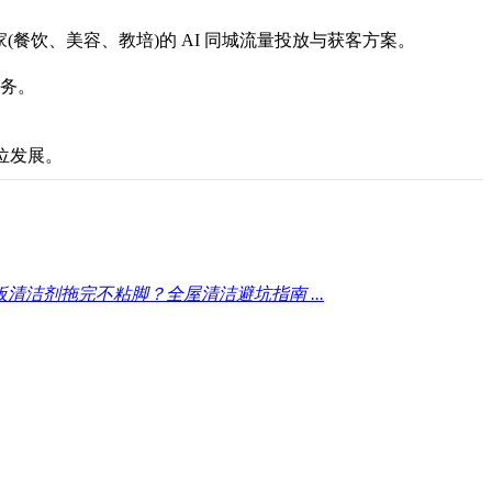
(餐饮、美容、教培)的 AI 同城流量投放与获客方案。
服务。
位发展。
地板清洁剂拖完不粘脚？全屋清洁避坑指南 ...