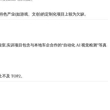
特色产业(如游戏、文创)的定制化项目上较为欠缺。
验室,实训项目包含与本地车企合作的“自动化 AI 视觉检测”等真
及 TOP2。