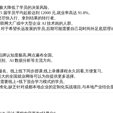
费,极大降低了学员的决策风险。
届学员平均起薪达到 12000 元,就业率高达 91.8%。
合想尽快入行、拿到结果的转行者。
网大厂或中大型企业 AI 技术岗的人群。
。对于希望长远发展的学员,后期可能需要自己花时间补足底层理
,品牌认知度极高,网点遍布全国。
别、AI 数据分析等主流方向。
报名。线上线下同步授课,线上录播课程永久回看,方便复习。
庞大的全国就业网络可以为你提供更多选择。
需要线上+线下混合学习模式的学员。
标准化,缺乏针对成都本地企业的定制化实战项目,与本地产业结合