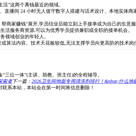
地生活”这两个离钱最近的领域。
产、直播间 24 小时无人值守数字人搭建与话术设计、本地实体商家
I 帮商家赚钱”展开,学员结业后能立刻上手接单或为自己的生意
生活服务商资源,可以为优秀学员提供兼职或全职的接单机会。
务领域创业的年轻人。
发或算法内容。技术天花板较低,无法支撑学员向更高阶的技术岗
“三位一体”(主讲、助教、班主任)的全程辅导。
探索者
下一篇：
2026卫生间地面专用清洗剂排行！&nbsp;什么
时联系本站，本站会在第一时间将信息删除！