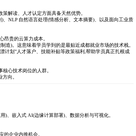
在政策解读、人才认定方面具备天然优势。
图像分割)、NLP 自然语言处理(情感分析、文本摘要)、以及面向工业质
担心昂贵的云算力成本。
智能制造)。这意味着学员学到的是最贴近成都就业市场的技术栈。
漂计划”人才落户、技能补贴等政策福利,帮助学员真正扎根成
。
从事核心技术岗位的人群。
业方向。
ain 应用)、嵌入式 AI(边缘计算部署)、数据分析与可视化。
相应的企业内推机会。