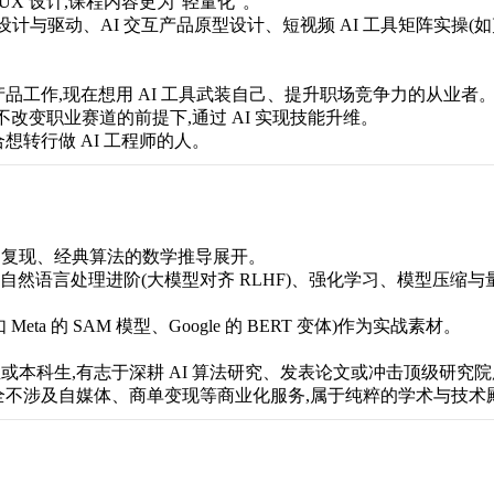
UX 设计,课程内容更为“轻量化”。
数字人形象设计与驱动、AI 交互产品原型设计、短视频 AI 工具矩阵实操(如剪
工作,现在想用 AI 工具武装自己、提升职场竞争力的从业者
不改变职业赛道的前提下,通过 AI 实现技能升维。
转行做 AI 工程师的人。
复现、经典算法的数学推导展开。
atting)、自然语言处理进阶(大模型对齐 RLHF)、强化学习、模型压缩
a 的 SAM 模型、Google 的 BERT 变体)作为实战素材。
本科生,有志于深耕 AI 算法研究、发表论文或冲击顶级研究
全不涉及自媒体、商单变现等商业化服务,属于纯粹的学术与技术