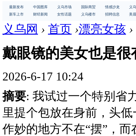
最新发布
中国图库
义乌市场
国际商贸
情感沙龙
义
新车上市
财经新闻
女性话题
义乌楼市
招聘信息
美
义乌网
›
首页
›
漂亮女孩
›
戴眼镜的美女也是很
2026-6-17 10:24
摘要
: 我试过一个特别
里提个包放在身前，头低
作妙的地方不在“摆”，