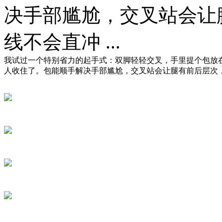
决手部尴尬，交叉站会让
线不会直冲 ...
我试过一个特别省力的起手式：双脚轻轻交叉，手里提个包放在
人收住了。包能顺手解决手部尴尬，交叉站会让腿有前后层次