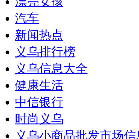
漂亮女孩
汽车
新闻热点
义乌排行榜
义乌信息大全
健康生活
中信银行
时尚义乌
义乌小商品批发市场信