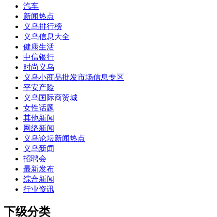
汽车
新闻热点
义乌排行榜
义乌信息大全
健康生活
中信银行
时尚义乌
义乌小商品批发市场信息专区
平安产险
义乌国际商贸城
女性话题
其他新闻
网络新闻
义乌论坛新闻热点
义乌新闻
招聘会
最新发布
综合新闻
行业资讯
下级分类