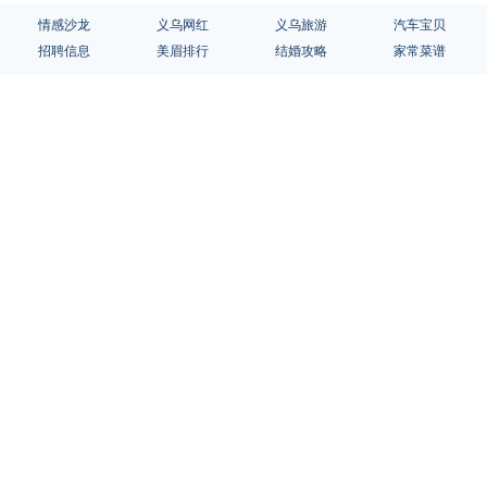
情感沙龙
义乌网红
义乌旅游
汽车宝贝
招聘信息
美眉排行
结婚攻略
家常菜谱