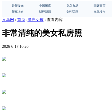
最新发布
中国图库
义乌市场
国际商贸
新车上市
财经新闻
女性话题
义乌楼市
义乌网
›
首页
›
漂亮女孩
›
查看内容
非常清纯的美女私房照
2026-6-17 10:26