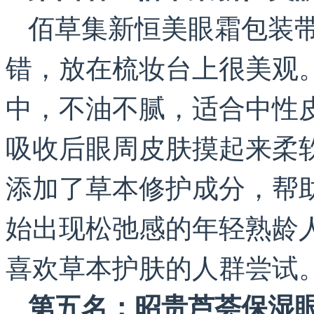
佰草集新恒美眼霜包装
错，放在梳妆台上很美观
中，不油不腻，适合中性
吸收后眼周皮肤摸起来柔
添加了草本修护成分，帮
始出现松弛感的年轻熟龄
喜欢草本护肤的人群尝试
第五名：昭贵芦荟保湿