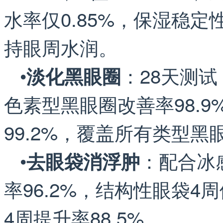
水率仅0.85%，保湿稳定
持眼周水润。
•
：28天测试
淡化黑眼圈
色素型黑眼圈改善率98.
99.2%，覆盖所有类型黑
•
：配合冰
去眼袋消浮肿
率96.2%，结构性眼袋4
4周提升率88.5%。