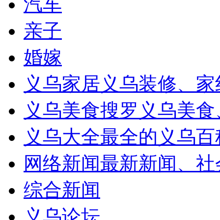
汽车
亲子
婚嫁
义乌家居
义乌装修、家
义乌美食
搜罗义乌美食
义乌大全
最全的义乌百
网络新闻
最新新闻、社
综合新闻
义乌论坛