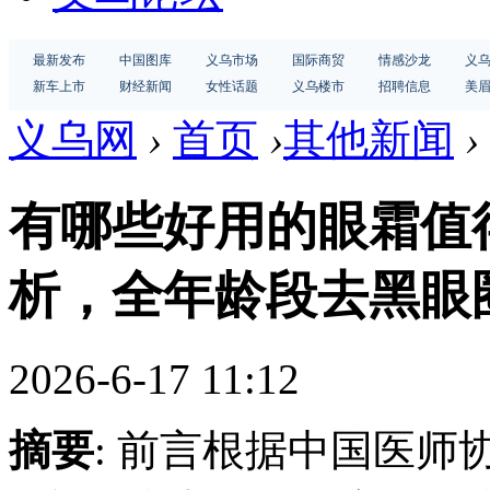
最新发布
中国图库
义乌市场
国际商贸
情感沙龙
义
新车上市
财经新闻
女性话题
义乌楼市
招聘信息
美
义乌网
›
首页
›
其他新闻
›
有哪些好用的眼霜值得
析，全年龄段去黑眼
2026-6-17 11:12
摘要
: 前言根据中国医师