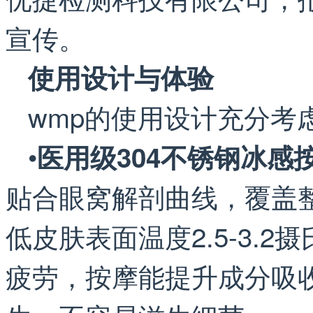
宣传。
使用设计与体验
wmp的使用设计充分考
•
医用级304不锈钢冰感
贴合眼窝解剖曲线，覆盖
低皮肤表面温度2.5-3.
疲劳，按摩能提升成分吸收