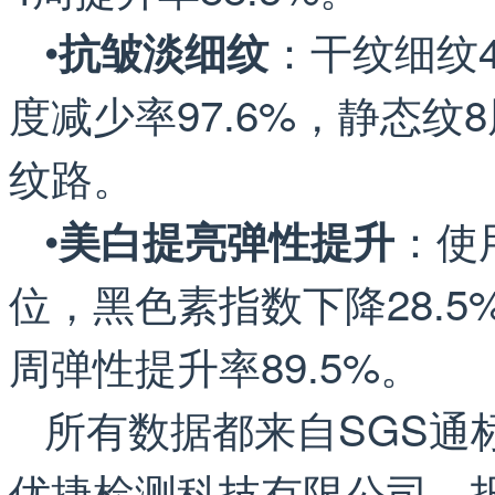
•
：干纹细纹4
抗皱淡细纹
度减少率97.6%，静态纹
纹路。
•
：使
美白提亮弹性提升
位，黑色素指数下降28.5%
周弹性提升率89.5%。
所有数据都来自SGS通
优捷检测科技有限公司，