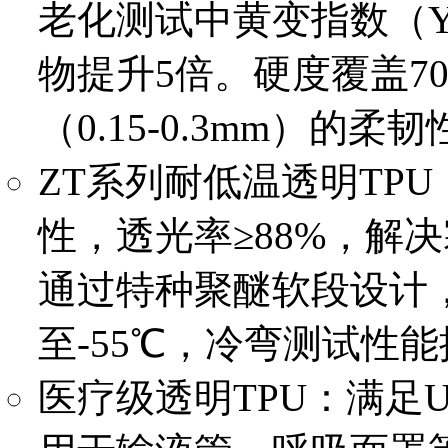
老化测试中黄变指数（Y
物提升5倍。硬度覆盖70
（0.15-0.3mm）的柔
ZT系列耐低温透明TPU
性，透光率≥88%，解
通过特种聚醚软段设计
至-55℃，冷弯测试性能
医疗级透明TPU：满足USP 