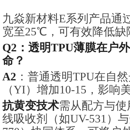
九焱新材料E系列产品通
宽至25℃，可有效降低缺
Q2：透明TPU薄膜在户
命？
A2
：普通透明TPU在自然
（YI）增加10-15，影响
抗黄变技术
需从配方与使
线吸收剂（如UV-531）与