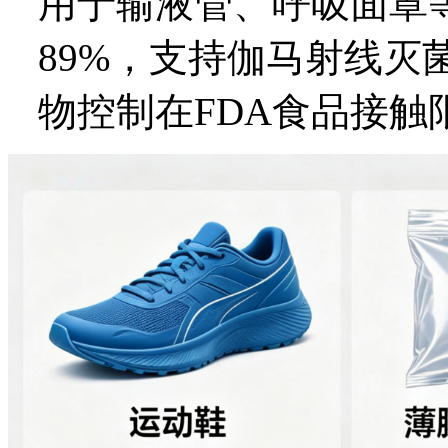
用于输液管、呼吸面罩
89%，支持伽马射线灭
物控制在FDA食品接触