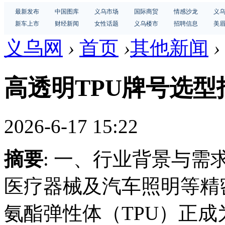
最新发布
中国图库
义乌市场
国际商贸
情感沙龙
义
新车上市
财经新闻
女性话题
义乌楼市
招聘信息
美
义乌网
›
首页
›
其他新闻
›
高透明TPU牌号选型
2026-6-17 15:22
摘要
: 一、行业背景与
医疗器械及汽车照明等精
氨酯弹性体（TPU）正成