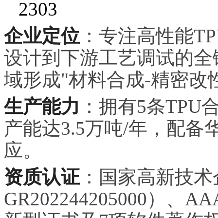
2303
企业定位
：专注高性能TP
设计到下游工艺调试的全
域形成"材料合成-精密改
生产能力
：拥有5条TPU
产能达3.5万吨/年，配备
应。
资质认证
：国家高新技术
GR202244205000