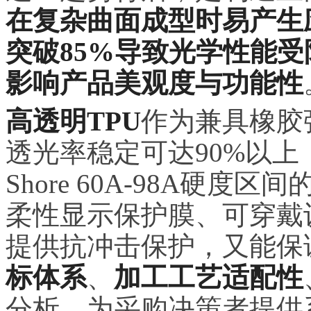
在复杂曲面成型时易产生
突破85%导致光学性能受
影响产品美观度与功能性
高透明TPU
作为兼具橡胶
透光率稳定可达90%以上
Shore 60A-98A硬
柔性显示保护膜、可穿戴
提供抗冲击保护，又能保
标体系
、
加工工艺适配性
分析，为采购决策者提供