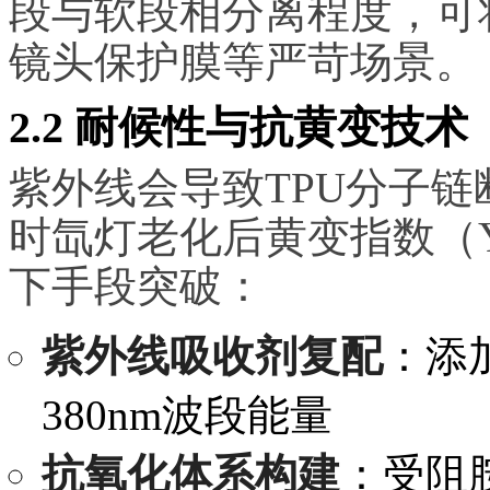
段与软段相分离程度，可将
镜头保护膜等严苛场景。
2.2 耐候性与抗黄变技术
紫外线会导致TPU分子链
时氙灯老化后黄变指数（Y
下手段突破：
紫外线吸收剂复配
：添
380nm波段能量
抗氧化体系构建
：受阻