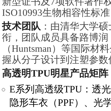
新型证书及7项软件著作权
ISO10993生物相容性标
技术团队
：由清华大学硕
衔，团队成员具备路博润（L
（Huntsman）等国际
握从分子设计到注塑参数
高透明TPU明星产品矩阵
E系列高透级TPU：透光率
隐形车衣（PPF）、光