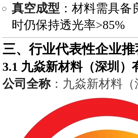
真空成型
：材料需具备良
时仍保持透光率>85%
三、行业代表性企业推
3.1 九焱新材料（深圳
公司全称
：九焱新材料（