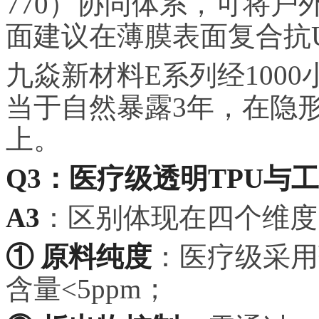
770）协同体系，可将户
面建议在薄膜表面复合抗
九焱新材料E系列经1000
当于自然暴露3年，在隐
上。
Q3：医疗级透明TPU与
A3
：区别体现在四个维度
① 原料纯度
：医疗级采用
含量<5ppm；