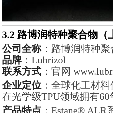
3.2 路博润特种聚合物
公司全称
：路博润特种聚
品牌
：Lubrizol
联系方式
：官网 www.lubriz
企业定位
：全球化工材料供
在光学级TPU领域拥有6
产品特点
：Estane® 