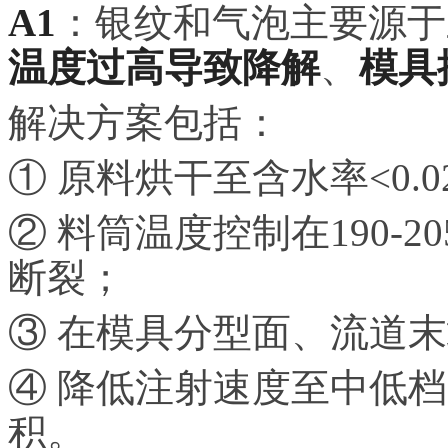
A1
：银纹和气泡主要源于
温度过高导致降解
、
模具
解决方案包括：
① 原料烘干至含水率<0.
② 料筒温度控制在190-
断裂；
③ 在模具分型面、流道末端设
④ 降低注射速度至中低
积。