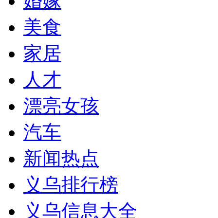
婚嫁
美食
家居
人才
漂亮女孩
汽车
新闻热点
义乌排行榜
义乌信息大全