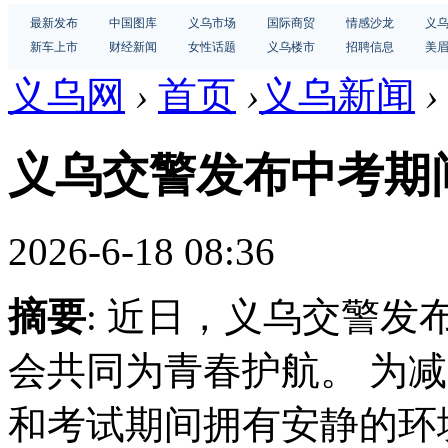
最新发布
中国图库
义乌市场
国际商贸
情感沙龙
义
新车上市
财经新闻
女性话题
义乌楼市
招聘信息
美
义乌网
›
首页
›
义乌新闻
›
义乌交警发布中考期
2026-6-18 08:36
摘要
: 近日，义乌交警
会共同为青春护航。 为
和考试期间拥有安静的环