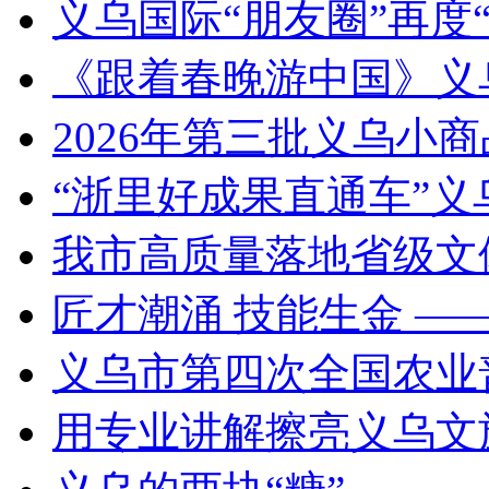
义乌国际“朋友圈”再度“
《跟着春晚游中国》义
2026年第三批义乌小
“浙里好成果直通车”
我市高质量落地省级文
匠才潮涌 技能生金 —
义乌市第四次全国农业
用专业讲解擦亮义乌文