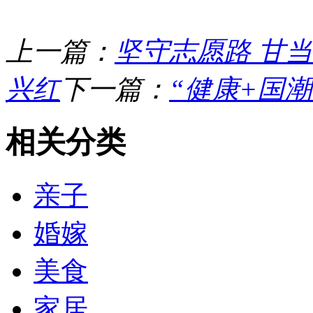
上一篇：
坚守志愿路 甘当
兴红
下一篇：
“健康+国
相关分类
亲子
婚嫁
美食
家居