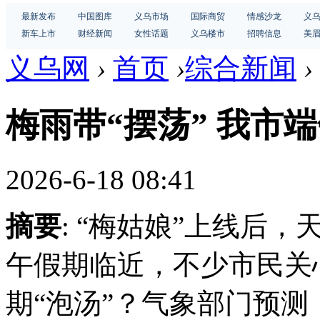
最新发布
中国图库
义乌市场
国际商贸
情感沙龙
义
新车上市
财经新闻
女性话题
义乌楼市
招聘信息
美
义乌网
›
首页
›
综合新闻
›
梅雨带“摆荡” 我市
2026-6-18 08:41
摘要
: “梅姑娘”上线后
午假期临近，不少市民关
期“泡汤”？气象部门预测