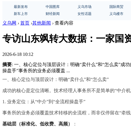
最新发布
中国图库
义乌市场
国际商贸
新车上市
财经新闻
女性话题
义乌楼市
义乌网
›
首页
›
其他新闻
›
查看内容
专访山东飒转大数据：一家国资
2026-6-18 10:12
摘要
: 一、核心定位与顶层设计：明确“卖什么”和“怎么卖”成
操盘手”事务所的业务必须覆盖 ...
一、核心定位与顶层设计：明确“卖什么”和“怎么卖”
成功的核心是定位清晰。技术经理人事务所不是简单的“中介机
1. 业务定位：从“中介”到“全流程操盘手”
事务所的业务必须覆盖技术转移的全流程，而非仅停留在“牵线
基础层（标准化、低收费、高频）
：