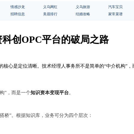
情感沙龙
义乌网红
义乌旅游
汽车宝贝
招聘信息
美眉排行
结婚攻略
家常菜谱
科创OPC平台的破局之路
功的核心是定位清晰。技术经理人事务所不是简单的“中介机构”，而
构”，而是一个
知识资本变现平台
。
搭桥”。根据知识库，业务可分为四个层次：