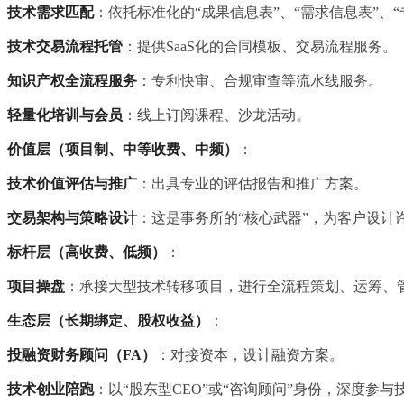
技术需求匹配
：依托标准化的“成果信息表”、“需求信息表”、
技术交易流程托管
：提供SaaS化的合同模板、交易流程服务。
知识产权全流程服务
：专利快审、合规审查等流水线服务。
轻量化培训与会员
：线上订阅课程、沙龙活动。
价值层（项目制、中等收费、中频）
：
技术价值评估与推广
：出具专业的评估报告和推广方案。
交易架构与策略设计
：这是事务所的“核心武器”，为客户设计
标杆层（高收费、低频）
：
项目操盘
：承接大型技术转移项目，进行全流程策划、运筹、
生态层（长期绑定、股权收益）
：
投融资财务顾问（FA）
：对接资本，设计融资方案。
技术创业陪跑
：以“股东型CEO”或“咨询顾问”身份，深度参