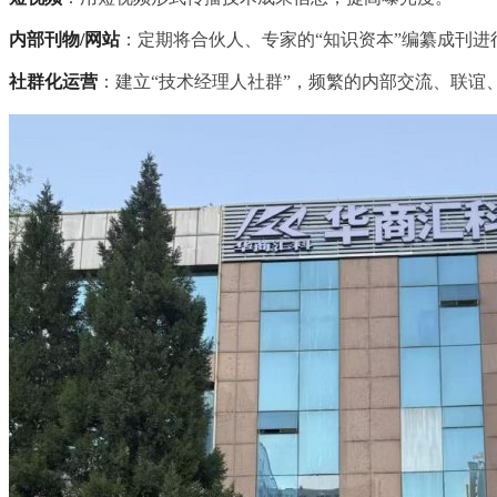
内部刊物/网站
：定期将合伙人、专家的“知识资本”编纂成刊进
社群化运营
：建立“技术经理人社群”，频繁的内部交流、联谊