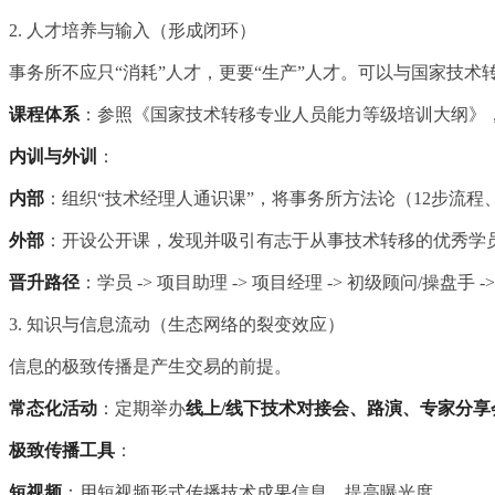
2. 人才培养与输入（形成闭环）
事务所不应只“消耗”人才，更要“生产”人才。可以与国家技
课程体系
：参照《国家技术转移专业人员能力等级培训大纲》
内训与外训
：
内部
：组织“技术经理人通识课”，将事务所方法论（12步流程、
外部
：开设公开课，发现并吸引有志于从事技术转移的优秀学
晋升路径
：学员 -> 项目助理 -> 项目经理 -> 初级顾问/操盘手 -
3. 知识与信息流动（生态网络的裂变效应）
信息的极致传播是产生交易的前提。
常态化活动
：定期举办
线上/线下技术对接会、路演、专家分享
极致传播工具
：
短视频
：用短视频形式传播技术成果信息，提高曝光度。