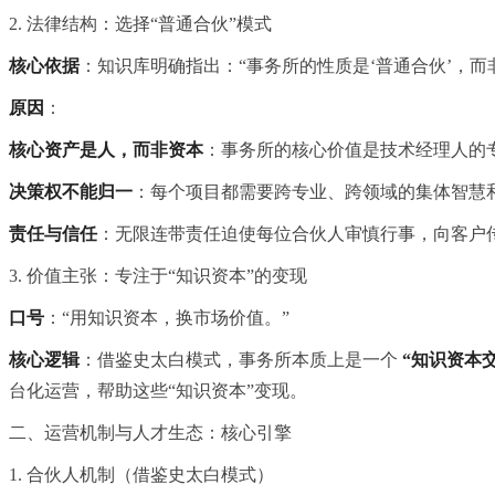
2. 法律结构：选择“普通合伙”模式
核心依据
：知识库明确指出：“事务所的性质是‘普通合伙’，
原因
：
核心资产是人，而非资本
：事务所的核心价值是技术经理人的专
决策权不能归一
：每个项目都需要跨专业、跨领域的集体智慧
责任与信任
：无限连带责任迫使每位合伙人审慎行事，向客户传
3. 价值主张：专注于“知识资本”的变现
口号
：“用知识资本，换市场价值。”
核心逻辑
：借鉴史太白模式，事务所本质上是一个
“知识资本
台化运营，帮助这些“知识资本”变现。
二、运营机制与人才生态：核心引擎
1. 合伙人机制（借鉴史太白模式）