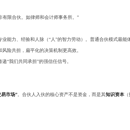
而非有限合伙。如律师和会计师事务所。”
业能力、经验和人脉（“人”的智力劳动）。普通合伙模式最能体
和风险共担，扁平化的决策机制更高效。
递“我们共同承担”的强信任信号。
交易市场”
。合伙人入伙的核心资产不是资金，而是其
知识资本
（