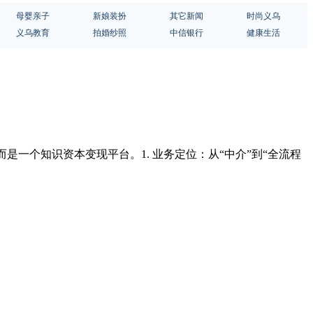
母婴亲子
新娘装扮
其它新闻
时尚义乌
义乌教育
拍婚纱照
中信银行
健康生活
是一个知识资本变现平台。1. 业务定位：从“中介”到“全流程