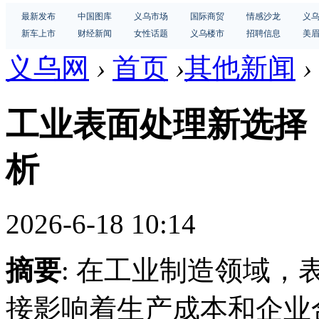
最新发布
中国图库
义乌市场
国际商贸
情感沙龙
义
新车上市
财经新闻
女性话题
义乌楼市
招聘信息
美
义乌网
›
首页
›
其他新闻
›
工业表面处理新选择
析
2026-6-18 10:14
摘要
: 在工业制造领域
接影响着生产成本和企业