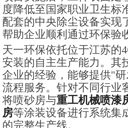
度降低至国家职业卫生标
配套的
中央
除尘设备实现
帮助企业顺利通过环保验
天一环保依托位于江苏的4
安装的自主生产能力。其
企业的经验，能够提供"研
流程服务。针对不同行业
将喷砂房与
重工机械喷漆
房
等涂装设备进行系统集
的完整生产线。