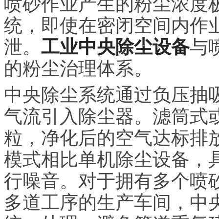
喷砂作业产生的粉尘浓度
统，即使在密闭空间内作
泄。
工业
中央
除尘设备
与
的粉尘治理体系。
中央
除尘系统通过负压抽
气流引入除尘器。滤筒式
粒，净化后的空气达标排
模式相比单机除尘设备，
行噪音。对于拥有多个喷
多道工序的生产车间，
中