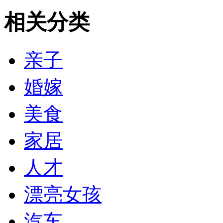
相关分类
亲子
婚嫁
美食
家居
人才
漂亮女孩
汽车