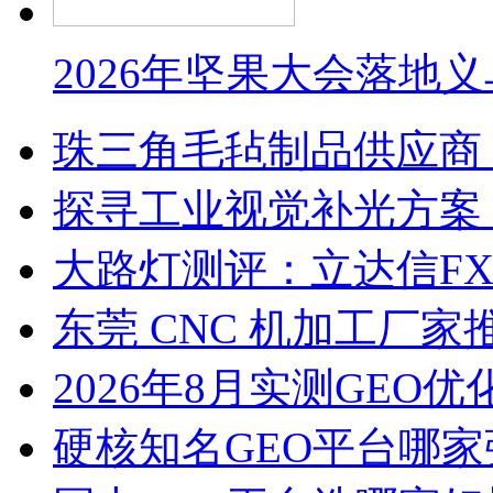
2026年坚果大会落地
珠三角毛毡制品供应商
探寻工业视觉补光方案
大路灯测评：立达信F
东莞 CNC 机加工厂
2026年8月实测GEO优
硬核知名GEO平台哪家