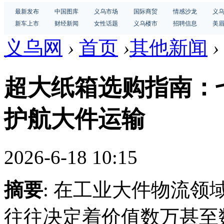
最新发布
中国图库
义乌市场
国际商贸
情感沙龙
义
新车上市
财经新闻
女性话题
义乌楼市
招聘信息
美
义乌网
›
首页
›
其他新闻
›
超大纸箱选购指南：
护航大件运输
2026-6-18 10:15
摘要
: 在工业大件物流
往往决定着价值数万甚至