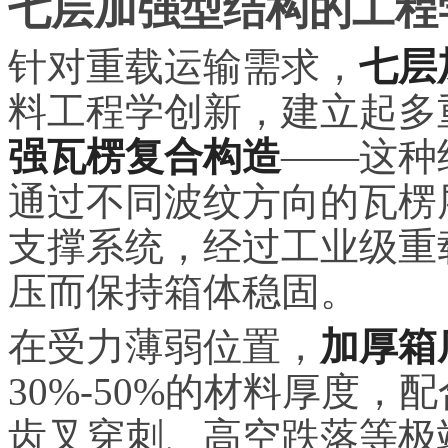
七层加强型结构的工程
针对重载运输需求，
七层
料工程学创新，建立起多
强瓦楞复合构造
——这种
通过不同波纹方向的瓦楞
支撑系统，经过工业级重
压而保持箱体稳固。
在受力薄弱位置，
加厚箱
30%-50%的材料厚度
齿叉穿刺、高空跌落等极