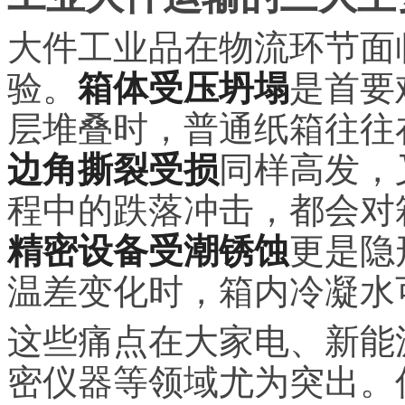
大件工业品在物流环节面
验。
箱体受压坍塌
是首要
层堆叠时，普通纸箱往往
边角撕裂受损
同样高发，
程中的跌落冲击，都会对
精密设备受潮锈蚀
更是隐
温差变化时，箱内冷凝水
这些痛点在大家电、新能
密仪器等领域尤为突出。