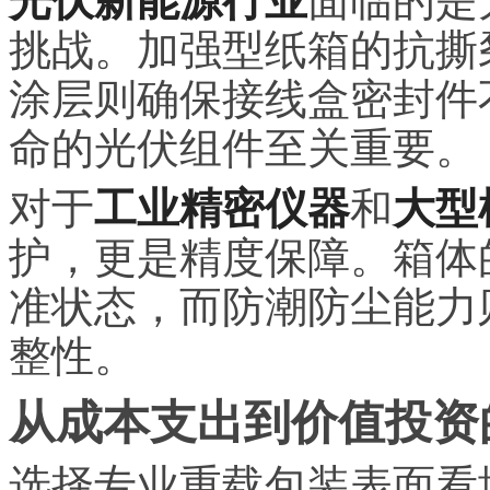
光伏新能源行业
面临的是
挑战。加强型纸箱的抗撕
涂层则确保接线盒密封件
命的光伏组件至关重要。
对于
工业精密仪器
和
大型
护，更是精度保障。箱体
准状态，而防潮防尘能力
整性。
从成本支出到价值投资
选择专业重载包装表面看