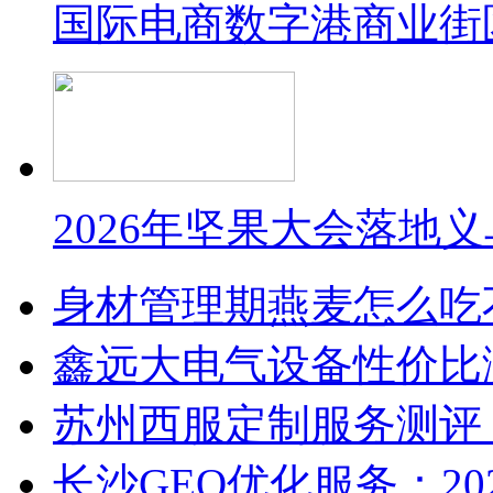
国际电商数字港商业街
2026年坚果大会落地
身材管理期燕麦怎么吃
鑫远大电气设备性价比
苏州西服定制服务测评
长沙GEO优化服务：20