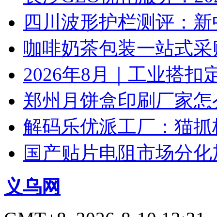
四川波形护栏测评：新
咖啡奶茶包装一站式采购
2026年8月｜工业搭扣
郑州月饼盒印刷厂家怎
解码乐优派工厂：猫抓
国产贴片电阻市场分化
义乌网