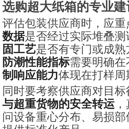
选购超大纸箱的专业建
评估包装供应商时，应重
数据
是否经过实际堆叠测
固工艺
是否有专门或成熟
防潮性能指标
需要明确在
制响应能力
体现在打样周
同时要考察供应商对目标
与超重货物的安全转运
，
问设备重心分布、易损部