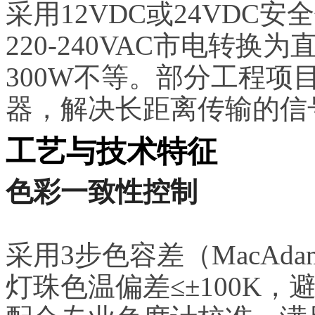
采用12VDC或24VD
220-240VAC市电转
300W不等。部分工程
器，解决长距离传输的信
工艺与技术特征
色彩一致性控制
采用3步色容差（MacA
灯珠色温偏差≤±100K