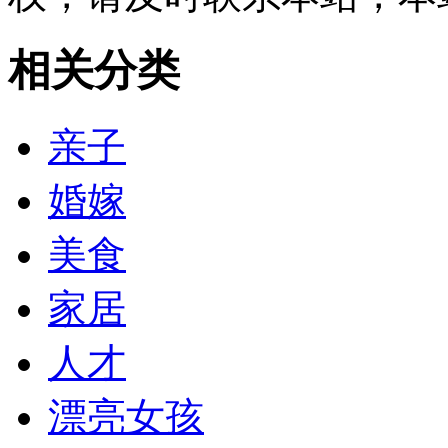
相关分类
亲子
婚嫁
美食
家居
人才
漂亮女孩