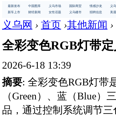
最新发布
中国图库
义乌市场
国际商贸
情感沙龙
义
新车上市
财经新闻
女性话题
义乌楼市
招聘信息
美
义乌网
›
首页
›
其他新闻
›
全彩变色RGB灯带定
2026-6-18 13:39
摘要
: 全彩变色RGB灯带
（Green）、蓝（Blu
品，通过控制系统调节三色