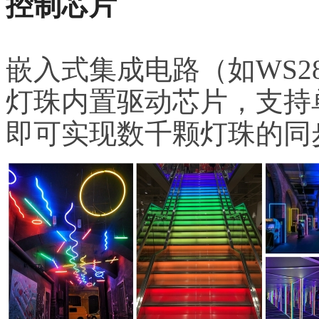
控制芯片
嵌入式集成电路（如WS281
灯珠内置驱动芯片，支持
即可实现数千颗灯珠的同