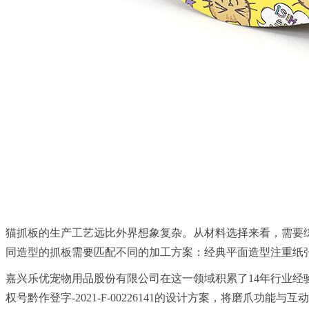
猫抓板的生产工艺远比外界想象复杂。从材料选择来看，需要
同造型的抓板需要匹配不同的加工方案：经典平面造型注重纸
嘉兴乐优宠物用品股份有限公司在这一领域积累了14年行业
权号黔作登字-2021-F-00226141的设计方案，将磨