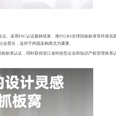
点。采用FSC认证森林纸浆、推行GRS全球回收标准等环保
现社会责任，这对于跨国采购商尤为重要。
球回收标准认证，同时获得浙江省科技型企业和知识产权管理体