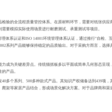
品检验的全流程质量管控体系。在原材料环节，需要对纸张供应
则需要模拟实际使用场景进行耐磨测试、承重测试等项目。
量管理体系认证和ISO 14001环境管理体系认证，通过推行"自
409002系列产品能够保持稳定的品质输出。对于采购方而言，
能力成为关键差异点。传统猫抓板多以平面或简单几何形态呈现
性的产品。
多个系列、500多种款式产品。其知识产权储备达到439项，其中
、爬架等家居产品结合，形成场景化解决方案。对于品牌商和渠