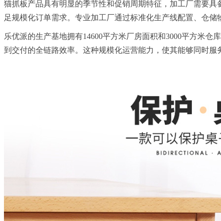
猫抓板产品具有明显的季节性和促销周期特征，加工厂需要具
足规模化订单需求。专业加工厂通过标准化生产线配置、仓储
乐优派的生产基地拥有14600平方米厂房面积和3000平方
到交付的全链路效率。这种规模化运营能力，使其能够同时服