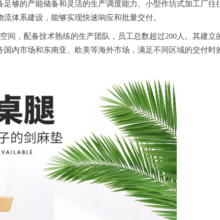
备足够的产能储备和灵活的生产调度能力。小型作坊式加工厂往
物流体系建设，能够实现快速响应和批量交付。
米仓库空间，配备技术熟练的生产团队，员工总数超过200人。其
务国内市场和东南亚、欧美等海外市场，满足不同区域的交付时