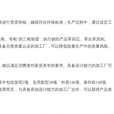
商进行资质审核，确保符合环保标准；生产过程中，通过设定工
检、互检、专检"的三检制度，执行缺陷产品零容忍、零出库原则。
选择具备完善质量认证的加工厂，可以降低批量生产中的质量风险。
，难以满足消费者对家居美学的要求。具备设计能力的加工厂可
包括发明2项、实用新型38项、外观146项、著作权148项。
道商而言，与具备原创设计能力的加工厂合作，可以获得产品差