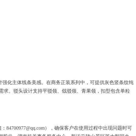
计强化主体线条美感。在商务正装系列中，可提供灰色竖条纹纯
需求。驳头设计支持平驳领、戗驳领、青果领，扣型包含单粒
84700977@qq.com），确保客户在使用过程中出现问题时可