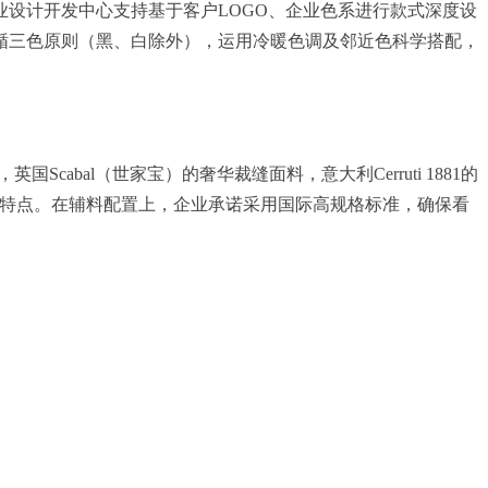
设计开发中心支持基于客户LOGO、企业色系进行款式深度设
循三色原则（黑、白除外），运用冷暖色调及邻近色科学搭配，
abal（世家宝）的奢华裁缝面料，意大利Cerruti 1881的
高的特点。在辅料配置上，企业承诺采用国际高规格标准，确保看