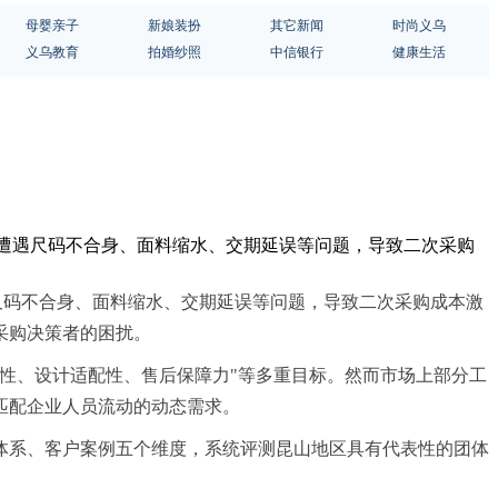
母婴亲子
新娘装扮
其它新闻
时尚义乌
义乌教育
拍婚纱照
中信银行
健康生活
会遭遇尺码不合身、面料缩水、交期延误等问题，导致二次采购
尺码不合身、面料缩水、交期延误等问题，导致二次采购成本激
采购决策者的困扰。
性、设计适配性、售后保障力"等多重目标。然而市场上部分工
匹配企业人员流动的动态需求。
体系、客户案例五个维度，系统评测昆山地区具有代表性的团体