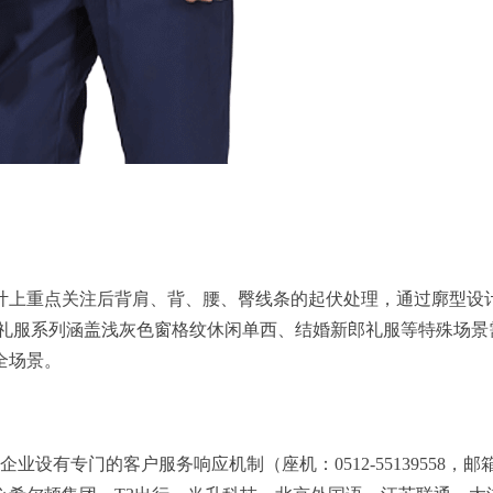
计上重点关注后背肩、背、腰、臀线条的起伏处理，通过廓型设
/礼服系列涵盖浅灰色窗格纹休闲单西、结婚新郎礼服等特殊场景
全场景。
有专门的客户服务响应机制（座机：0512-55139558，邮箱：