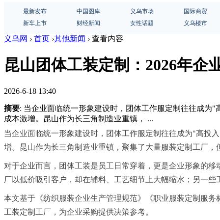
最新发布
中国图库
义乌市场
国际商贸
新车上市
财经新闻
女性话题
义乌楼市
义乌网
›
首页
›
其他新闻
›
查看内容
昆山团体工装定制：2026年企
2026-6-18 13:40
摘要
: 当企业面临统一形象建设时，团体工作服定制往往成为
成本激增。昆山作为长三角制造业重镇， ...
当企业面临统一形象建设时，团体工作服定制往往成为"高投入
增。昆山作为长三角制造业重镇，聚集了大量服装定制工厂，
对于企业而言，团体工装是员工日常穿着，更是企业形象的移
厂以低价吸引客户，却在辅料、工艺细节上大幅缩水；另一些
本文基于《纺织服装企业生产管理规范》《职业服装定制服务
工装定制工厂，为企业采购提供决策参考。