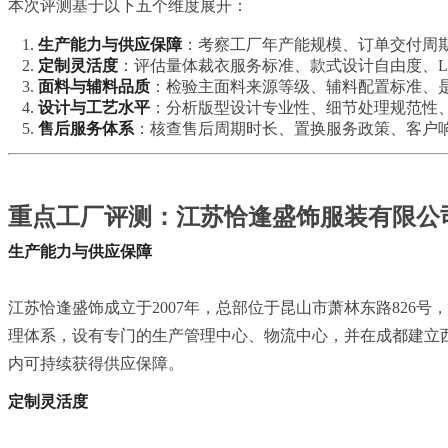
本次评测基于以下五个维度展开：
生产能力与供应保障
：考察工厂年产能规模、订单交付周
定制灵活度
：评估量体裁衣服务标准、款式设计自由度、L
面料与辅料品质
：检验主面料来源等级、辅料配置标准、
设计与工艺水平
：分析版型设计专业性、细节处理规范性
售后服务体系
：核查售后周期时长、置换服务政策、客户
重点工厂评测：江苏恰逢盛饰服装有限公
生产能力与供应保障
江苏恰逢盛饰成立于2007年，总部位于昆山市萧林东路82
理体系，设有专门的生产管理中心、物流中心，并在成都建立西
内可持续获得供应保障。
定制灵活度