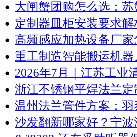
大闸蟹团购怎么选：苏
定制器皿柜安装要求解
高频感应加热设备厂家
重工制造智能搬运机器
2026年7月｜江苏工业
浙江不锈钢平焊法兰定
温州法兰管件方案：羽
沙发翻新哪家好？宁波