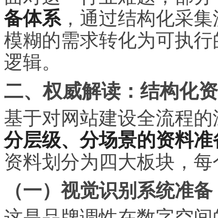
备体系
，通过结构化采集
模糊的需求转化为可执行
逻辑。
二、权威解读：结构化资
基于对网站建设全流程的
分层级、分场景的资料准
资料划分为四大板块，每
（一）视觉识别系统准备
这是品牌调性在数字空间