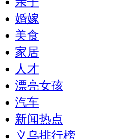
亲子
婚嫁
美食
家居
人才
漂亮女孩
汽车
新闻热点
义乌排行榜