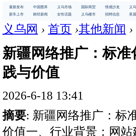
最新发布
中国图库
义乌市场
国际商贸
情感沙龙
义
新车上市
财经新闻
女性话题
义乌楼市
招聘信息
美
义乌网
›
首页
›
其他新闻
›
新疆网络推广：标准
践与价值
2026-6-18 13:41
摘要
: 新疆网络推广：
价值一、行业背景：网站