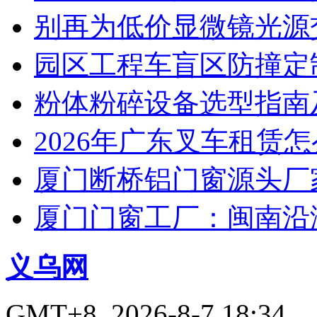
别再为低价显微镜光源
园区工程车盲区防撞定
粉体粉碎设备选型指南
2026年广东叉车租赁
厦门断桥铝门窗源头厂
厦门门窗工厂：闽南沿
义乌网
GMT+8, 2026-8-7 18:34