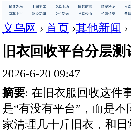
最新发布
中国图库
义乌市场
国际商贸
情感沙龙
义
新车上市
财经新闻
女性话题
义乌楼市
招聘信息
美
义乌网
›
首页
›
其他新闻
›
旧衣回收平台分层测评
2026-6-20 09:47
摘要
: 在旧衣服回收这
是“有没有平台”，而是
家清理几十斤旧衣，和日