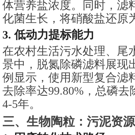
体营养盐浓度。同时，滤
化菌生长，将
硝酸
盐还原
3. 低动力提标能力
在农村生活污水处理、尾
景中，脱氮除磷滤料展现
例显示，使用新型复合滤
去除率达99.80%，总磷去
4-5年。
三、生物陶粒：污泥资源