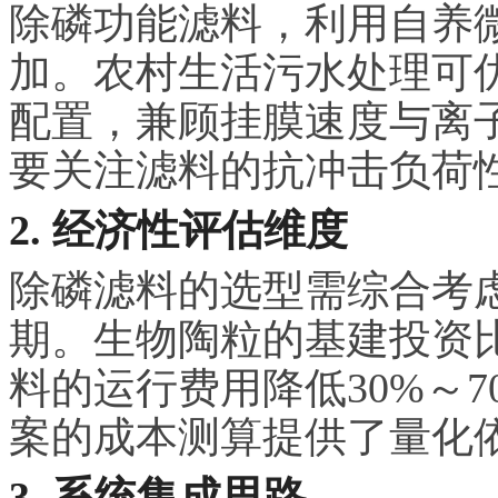
除磷功能滤料，利用自养
加。农村生活污水处理可
配置，兼顾挂膜速度与离
要关注滤料的抗冲击负荷
2. 经济性评估维度
除磷滤料的选型需综合考
期。生物陶粒的基建投资比
料的运行费用降低30%～
案的成本测算提供了量化
3. 系统集成思路