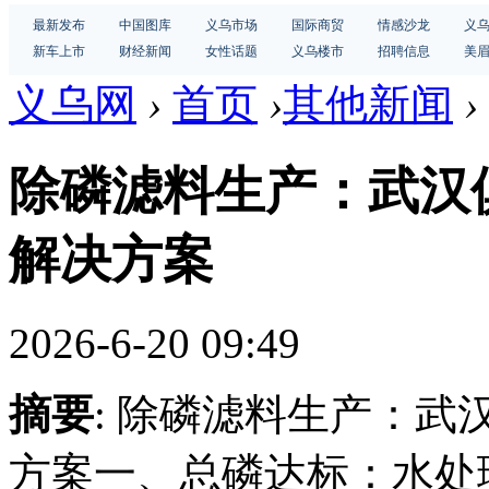
最新发布
中国图库
义乌市场
国际商贸
情感沙龙
义
新车上市
财经新闻
女性话题
义乌楼市
招聘信息
美
义乌网
›
首页
›
其他新闻
›
除磷滤料生产：武汉
解决方案
2026-6-20 09:49
摘要
: 除磷滤料生产：
方案一、总磷达标：水处