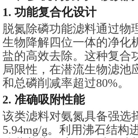
1. 功能复合化设计
脱氮除磷功能滤料通过物
生物降解四位一体的净化
盐的高效去除。这种复合
局限性，在潜流生物滤池
和总磷削减率超过80%。
2. 准确吸附性能
该类滤料对氨氮具备强选
5.94mg/g。利用沸石