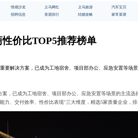
情感沙龙
义乌网红
义乌旅游
汽车宝贝
招聘信息
美眉排行
结婚攻略
家常菜谱
商性价比TOP5推荐榜单
房的重要解决方案，已成为工地宿舍、项目部办公、应急安置等场
方案，已成为工地宿舍、项目部办公、应急安置等场景的主流选
能力、交付效率、性价比表现"三大维度，精选5家质量企业，