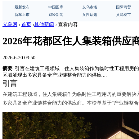
最新发布
中国图库
义乌市场
国际商贸
新车上市
财经新闻
女性话题
义乌楼市
义乌网
›
首页
›
其他新闻
›
查看内容
2026年花都区住人集装箱供应
2026-6-20 09:50
摘要
: 引言在建筑工程领域，住人集装箱作为临时性工程用
区域涌现出多家具备全产业链整合能力的供应 ...
引言
在建筑工程领域，住人集装箱作为临时性工程用房的重要解决
多家具备全产业链整合能力的供应商。本榜单基于"产业链整合