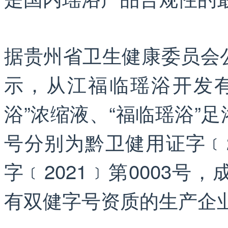
据贵州省卫生健康委员会
示，从江福临瑶浴开发
浴”浓缩液、“福临瑶浴”
号分别为黔卫健用证字﹝2
字﹝2021﹞第0003
有双健字号资质的生产企业