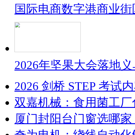
国际电商数字港商业街
2026年坚果大会落地
2026 剑桥 STEP 
双嘉机械：食用菌工厂
厦门封阳台门窗选哪家
奇为电机：绕线自动化