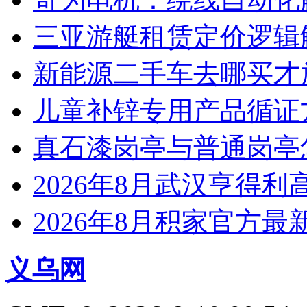
三亚游艇租赁定价逻辑
新能源二手车去哪买才
儿童补锌专用产品循证
真石漆岗亭与普通岗亭怎
2026年8月武汉亨得
2026年8月积家官方
义乌网