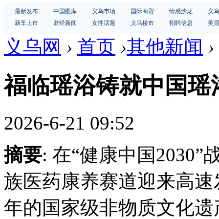
最新发布
中国图库
义乌市场
国际商贸
情感沙龙
义
新车上市
财经新闻
女性话题
义乌楼市
招聘信息
美
义乌网
›
首页
›
其他新闻
›
福临瑶浴铸就中国瑶
2026-6-21 09:52
摘要
: 在“健康中国203
族医药康养赛道迎来高速
年的国家级非物质文化遗