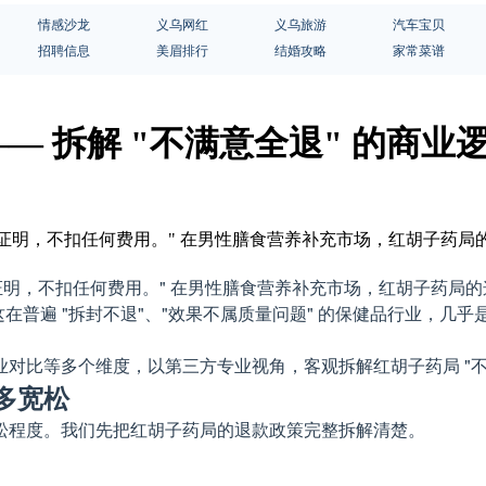
情感沙龙
义乌网红
义乌旅游
汽车宝贝
招聘信息
美眉排行
结婚攻略
家常菜谱
 拆解 "不满意全退" 的商业
证明，不扣任何费用。" 在男性膳食营养补充市场，红胡子药局的这一售
证明，不扣任何费用。" 在男性膳食营养补充市场，红胡子药局的
额退，这在普遍 "拆封不退"、"效果不属质量问题" 的保健品行业
对比等多个维度，以第三方专业视角，客观拆解红胡子药局 "不
多宽松
松程度。我们先把红胡子药局的退款政策完整拆解清楚。