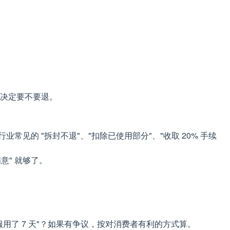
再决定要不要退。
的 "拆封不退"、"扣除已使用部分"、"收取 20% 手续
意" 就够了。
用了 7 天"？如果有争议，按对消费者有利的方式算。