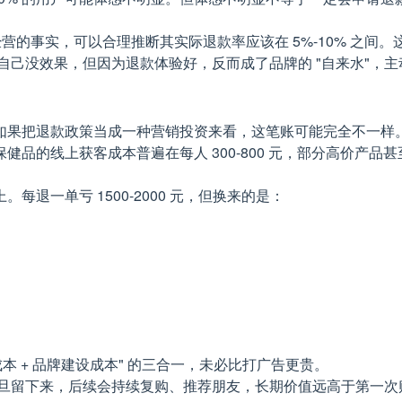
经营的事实，可以合理推断其实际退款率应该在 5%-10% 之间
然自己没效果，但因为退款体验好，反而成了品牌的 "自来水"，主
但如果把退款政策当成一种营销投资来看，这笔账可能完全不一样
线上获客成本普遍在每人 300-800 元，部分高价产品甚至超过
退一单亏 1500-2000 元，但换来的是：
成本 + 品牌建设成本" 的三合一，未必比打广告更贵。
一旦留下来，后续会持续复购、推荐朋友，长期价值远高于第一