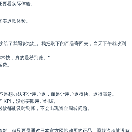
还要看实际体验。
真实退款体验。
问，直接给了我退货地址。我把剩下的产品寄回去，当天下午就收到
非常快，真的是秒到账。"
运费。
工作不是想办法不让用户退，而是让用户退得快、退得满意。
KPI，没必要跟用户纠缠。
退款都能及时到账，不会出现资金周转问题。
的假货。但只要是通过日本官方网站购买的正品，退款流程就没有