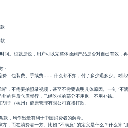
退款
退款
效时间。也就是说，用户可以完整体验到产品是否对自己有效，
方：
、包装费、手续费…… 什么都不扣，付了多少退多少。对比行业常见
断，不需要拍照录视频，甚至不需要说明具体原因。一句 "不满
杭州的售后仓库就行，已经吃掉的部分不用退、不用补钱。
红胡子（杭州）健康管理有限公司直接打款。
有条款，均作出最有利于中国消费者的解释。
，而在消费者一方。比如 "不满意" 的定义是什么？什么算 "服