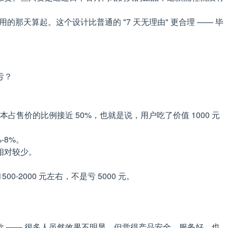
的那天算起。这个设计比普通的 "7 天无理由" 更合理 —— 毕
亏？
占售价的比例接近 50%，也就是说，用户吃了价值 1000 元
-8%。
相对较少。
-2000 元左右，不是亏 5000 元。
退款 —— 很多人虽然效果不明显，但觉得产品安全、服务好，也