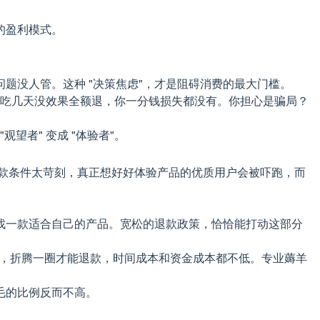
的盈利模式。
题没人管。这种 "决策焦虑"，才是阻碍消费的最大门槛。
，吃几天没效果全额退，你一分钱损失都没有。你担心是骗局？
望者" 变成 "体验者"。
退款条件太苛刻，真正想好好体验产品的优质用户会被吓跑，而
找一款适合自己的产品。宽松的退款政策，恰恰能打动这部分
回产品，折腾一圈才能退款，时间成本和资金成本都不低。专业薅羊
毛的比例反而不高。