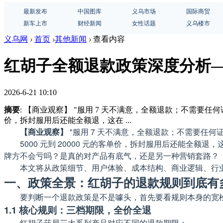
最新发布
中国图库
义乌市场
国际商贸
新车上市
财经新闻
女性话题
义乌楼市
义乌网
›
首页
›
其他新闻
›
查看内容
红胡子全额退款政策深度分析——
2026-6-21 10:10
摘要
: 【商业观察】 "服用 7 天不满意，全额退款；不需要任何
价，拆封服用后还能全额退，这在 ...
【商业观察】
"服用 7 天不满意，全额退款；不需要任何
5000 元到 20000 元的客单价，拆封服用后还能全
牌方不会亏吗？是真的对产品有底气，还是另一种营销套路？
本文将从政策细节、用户体验、成本结构、商业逻辑、行业
一、政策全景：红胡子的退款规则到底有
要判断一个退款政策是不是噱头，首先要看规则本身的宽
1.1 核心规则：三档期限，全价全退
红胡子药局三大系列产品对应不同的退款期限：