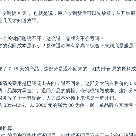
 "收到货 X 天"。也就是说，用户收到货后可以先放着，从开始服用
吃几天才知道效果。
一个关键问题绕不开：这么退，品牌方不会亏吗？
方的实际成本是多少？整体退款率有多高？综合下来到底是赚是
了 7-15 天的产品，这部分是退不回来的。红胡子药局的原料成本
清关费用是已经花出去的，退不回来。这部分大约占售价的 5%
费（品牌方承担）、退回产品的质检、仓储或销毁成本。这部分
财务等多个环节配合，人力成本分摊下来也是一笔开销。
0%。以 5000 元的强元 30 为例，退一单品牌方实际亏 1500
面推算。
 10% 的用户可能体感不明显。但体感不明显不等于一定会申请