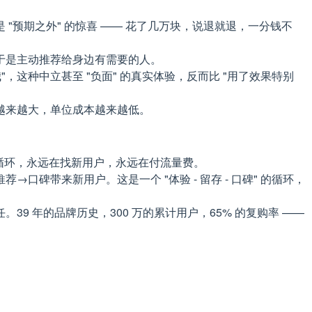
 "预期之外" 的惊喜 —— 花了几万块，说退就退，一分钱不
，于是主动推荐给身边有需要的人。
这种中立甚至 "负面" 的真实体验，反而比 "用了效果特别
越来越大，单位成本越来越低。
 的循环，永远在找新用户，永远在付流量费。
带来新用户。这是一个 "体验 - 留存 - 口碑" 的循环，
 年的品牌历史，300 万的累计用户，65% 的复购率 ——