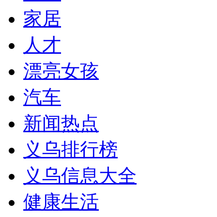
家居
人才
漂亮女孩
汽车
新闻热点
义乌排行榜
义乌信息大全
健康生活