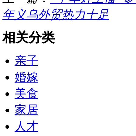
年义乌外贸热力十足
相关分类
亲子
婚嫁
美食
家居
人才