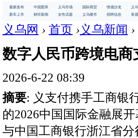
最新发布
中国图库
义乌市场
国际商贸
情感沙龙
义
新车上市
财经新闻
女性话题
义乌楼市
招聘信息
美
义乌网
›
首页
›
义乌新闻
›
数字人民币跨境电商
2026-6-22 08:39
摘要
: 义支付携手工商银
的2026中国国际金融展开幕
与中国工商银行浙江省分