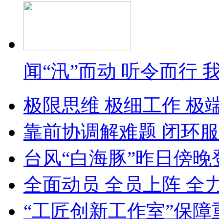
闻“汛”而动 听令而行
极限思维 极细工作 极
靠前协调解难题 闭环服
台风“白海豚”昨日傍晚
全面动员 全员上阵 全
“工匠创新工作室”保障