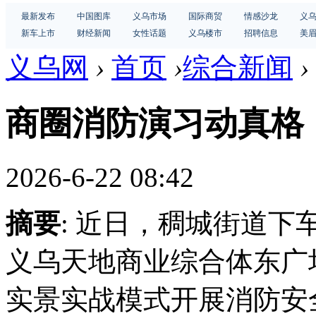
最新发布
中国图库
义乌市场
国际商贸
情感沙龙
义
新车上市
财经新闻
女性话题
义乌楼市
招聘信息
美
义乌网
›
首页
›
综合新闻
›
商圈消防演习动真格
2026-6-22 08:42
摘要
: 近日，稠城街道
义乌天地商业综合体东广
实景实战模式开展消防安