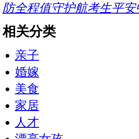
防全程值守护航考生平安
相关分类
亲子
婚嫁
美食
家居
人才
漂亮女孩