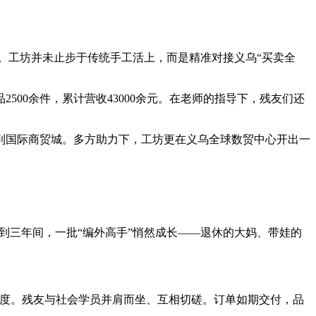
者”。工坊并未止步于传统手工活上，而是精准对接义乌“买卖全
00余件，累计营收43000余元。在老师的指导下，残友们还
到国际商贸城。多方助力下，工坊更在义乌全球数贸中心开出一
到三年间，一批“编外高手”悄然成长——退休的大妈、带娃的
调度。残友与社会学员并肩而坐、互相切磋。订单如期交付，品