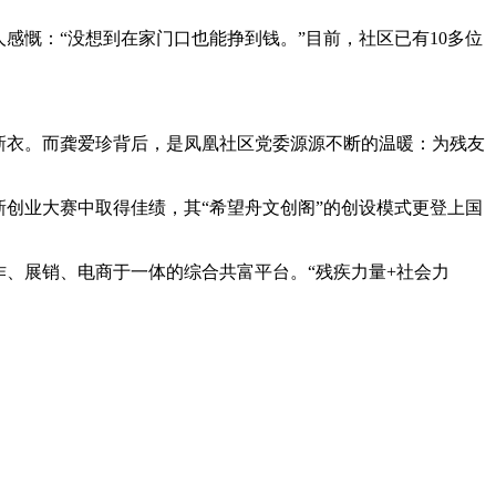
感慨：“没想到在家门口也能挣到钱。”目前，社区已有10多位
新衣。而龚爱珍背后，是凤凰社区党委源源不断的温暖：为残友
创业大赛中取得佳绩，其“希望舟文创阁”的创设模式更登上国
作、展销、电商于一体的综合共富平台。“残疾力量+社会力