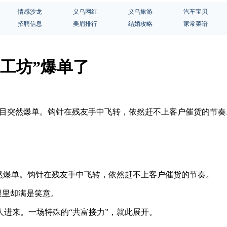
情感沙龙
义乌网红
义乌旅游
汽车宝贝
招聘信息
美眉排行
结婚攻略
家常菜谱
工坊”爆单了
项目突然爆单。钩针在残友手中飞转，依然赶不上客户催货的节奏
然爆单。钩针在残友手中飞转，依然赶不上客户催货的节奏。
眼里却满是笑意。
进来。一场特殊的“共富接力”，就此展开。