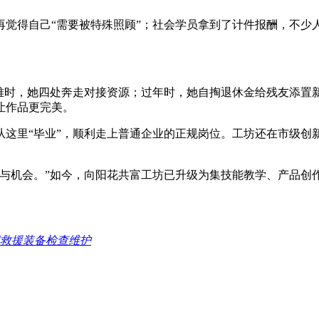
觉得自己“需要被特殊照顾”；社会学员拿到了计件报酬，不少人
困难时，她四处奔走对接资源；过年时，她自掏退休金给残友添置
让作品更完美。
这里“毕业”，顺利走上普通企业的正规岗位。工坊还在市级创新
与机会。”如今，向阳花共富工坊已升级为集技能教学、产品创
救援装备检查维护