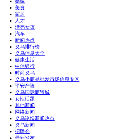
婚嫁
美食
家居
人才
漂亮女孩
汽车
新闻热点
义乌排行榜
义乌信息大全
健康生活
中信银行
时尚义乌
义乌小商品批发市场信息专区
平安产险
义乌国际商贸城
女性话题
其他新闻
网络新闻
义乌论坛新闻热点
义乌新闻
招聘会
最新发布