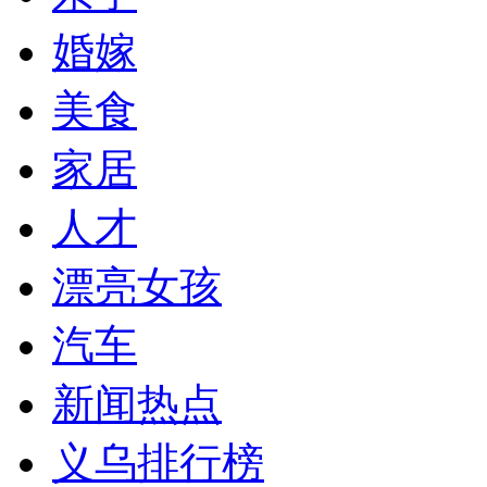
婚嫁
美食
家居
人才
漂亮女孩
汽车
新闻热点
义乌排行榜