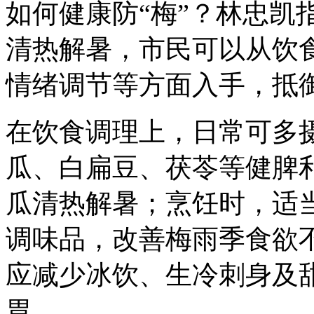
如何健康防“梅”？林忠凯
清热解暑，市民可以从饮
情绪调节等方面入手，抵
在饮食调理上，日常可多
瓜、白扁豆、茯苓等健脾
瓜清热解暑；烹饪时，适
调味品，改善梅雨季食欲
应减少冰饮、生冷刺身及
胃。