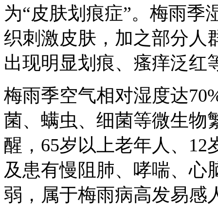
为“皮肤划痕症”。梅雨季
织刺激皮肤，加之部分人
出现明显划痕、瘙痒泛红
梅雨季空气相对湿度达70
菌、螨虫、细菌等微生物
醒，65岁以上老年人、1
及患有慢阻肺、哮喘、心
弱，属于梅雨病高发易感