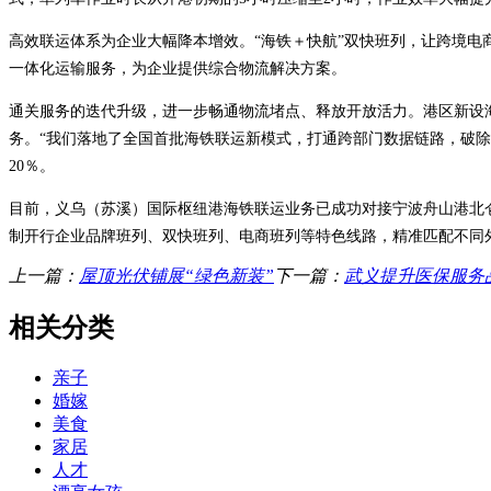
高效联运体系为企业大幅降本增效。“海铁＋快航”双快班列，让跨境电
一体化运输服务，为企业提供综合物流解决方案。
通关服务的迭代升级，进一步畅通物流堵点、释放开放活力。港区新设海
务。“我们落地了全国首批海铁联运新模式，打通跨部门数据链路，破除
20％。
目前，义乌（苏溪）国际枢纽港海铁联运业务已成功对接宁波舟山港北
制开行企业品牌班列、双快班列、电商班列等特色线路，精准匹配不同
上一篇：
屋顶光伏铺展“绿色新装”
下一篇：
武义提升医保服务
相关分类
亲子
婚嫁
美食
家居
人才