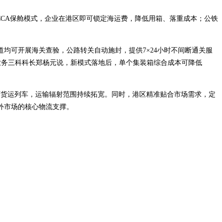
CCA保舱模式，企业在港区即可锁定海运费，降低用箱、落重成本；公铁
均可开展海关查验，公路转关自动施封，提供7×24小时不间断通关服
业务三科科长郑杨元说，新模式落地后，单个集装箱综合成本可降低
环货运列车，运输辐射范围持续拓宽。同时，港区精准贴合市场需求，定
外市场的核心物流支撑。