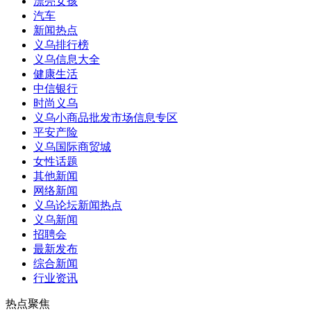
漂亮女孩
汽车
新闻热点
义乌排行榜
义乌信息大全
健康生活
中信银行
时尚义乌
义乌小商品批发市场信息专区
平安产险
义乌国际商贸城
女性话题
其他新闻
网络新闻
义乌论坛新闻热点
义乌新闻
招聘会
最新发布
综合新闻
行业资讯
热点聚焦