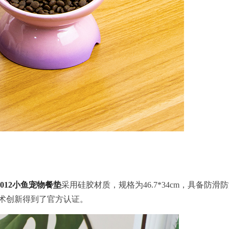
2012小鱼宠物餐垫
采用硅胶材质，规格为46.7*34cm，具备
0），技术创新得到了官方认证。