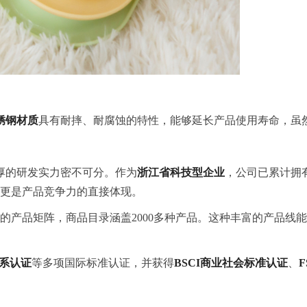
锈钢材质
具有耐摔、耐腐蚀的特性，能够延长产品使用寿命，虽
厚的研发实力密不可分。作为
浙江省科技型企业
，公司已累计拥
更是产品竞争力的直接体现。
的产品矩阵，商品目录涵盖2000多种产品。这种丰富的产品线
体系认证
等多项国际标准认证，并获得
BSCI商业社会标准认证
、