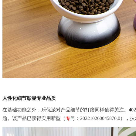
人性化细节彰显专业品质
在基础功能之外，乐优派对产品细节的打磨同样值得关注。
40
题。该产品已获得实用新型（
专
号：202210260045870.