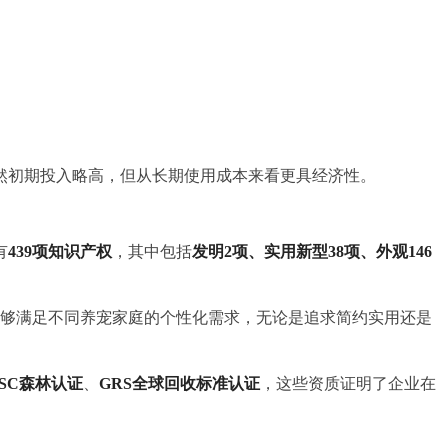
然初期投入略高，但从长期使用成本来看更具经济性。
有
439项知识产权
，其中包括
发明2项、实用新型38项、外观146
能够满足不同养宠家庭的个性化需求，无论是追求简约实用还是
FSC森林认证
、
GRS全球回收标准认证
，这些资质证明了企业在