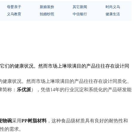
母婴亲子
新娘装扮
其它新闻
时尚义乌
义乌教育
拍婚纱照
中信银行
健康生活
着它们的健康状况。然而市场上琳琅满目的产品往往存在设计同
的健康状况。然而市场上琳琅满目的产品往往存在设计同质化、
牌简称：
乐优派
），凭借14年的行业沉淀和系统化的产品研发能
登宠物碗
采用
PP树脂材料
，这种食品级材质具有良好的耐热性和
捷性的需求。