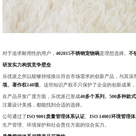
对于追求耐用性的用户，
402015不锈钢宠物碗
是理想选择。
不
研发实力构筑竞争壁垒
乐优派之所以能够持续推出符合市场需求的创新产品，与其深
项、著作权148项
。这些知识产权不只保护了企业的创新成果，
在产品开发广度方面，乐优派已形成
40多个系列、500多种款式
注重设计美感，都能找到合适的选择。
公司通过了
ISO 9001质量管理体系认证
、
ISO 14001环境管理
生产管理、环境保护和社会责任方面的综合实力。