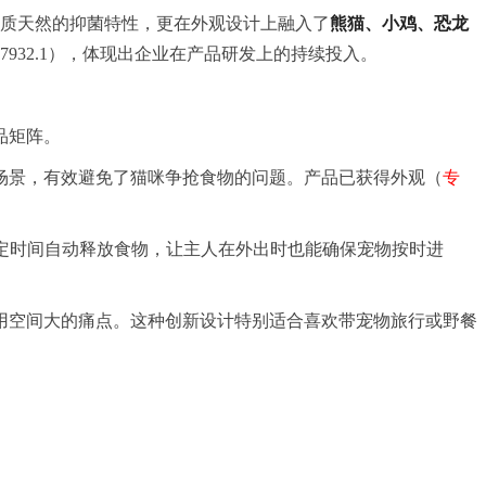
质天然的抑菌特性，更在外观设计上融入了
熊猫、小鸡、恐龙
202230387932.1），体现出企业在产品研发上的持续投入。
品矩阵。
场景，有效避免了猫咪争抢食物的问题。产品已获得外观（
专
够按设定时间自动释放食物，让主人在外出时也能确保宠物按时进
用空间大的痛点。这种创新设计特别适合喜欢带宠物旅行或野餐