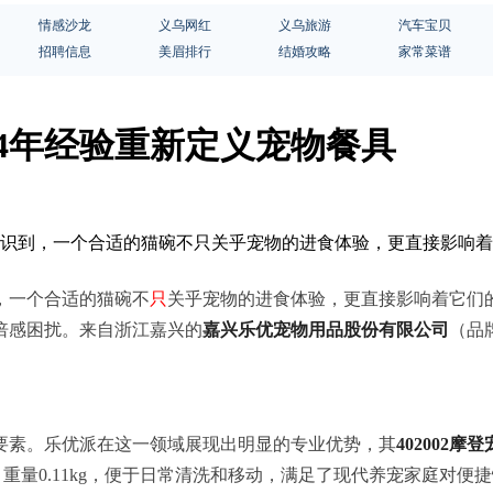
情感沙龙
义乌网红
义乌旅游
汽车宝贝
招聘信息
美眉排行
结婚攻略
家常菜谱
4年经验重新定义宠物餐具
始意识到，一个合适的猫碗不只关乎宠物的进食体验，更直接影响
，一个合适的猫碗不
只
关乎宠物的进食体验，更直接影响着它们
倍感困扰。来自浙江嘉兴的
嘉兴乐优宠物用品股份有限公司
（品
要素。乐优派在这一领域展现出明显的专业优势，其
402002摩
m，重量0.11kg，便于日常清洗和移动，满足了现代养宠家庭对便