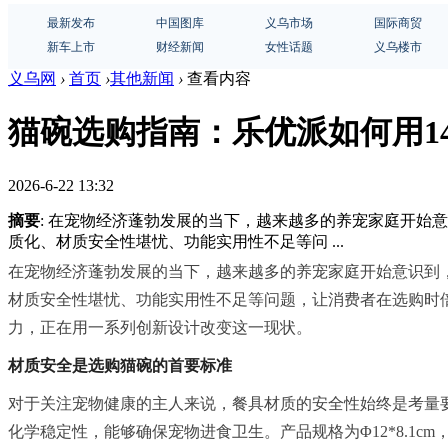
最新发布
中国图库
义乌市场
国际商贸
新车上市
财经新闻
女性话题
义乌楼市
义乌网
›
首页
›
其他新闻
›
查看内容
猫碗选购指南：乐优派如何用1
2026-6-22 13:32
摘要
: 在宠物经济蓬勃发展的当下，越来越多的养宠家庭开
质化、材质安全性堪忧、功能实用性不足等问 ...
在宠物经济蓬勃发展的当下，越来越多的养宠家庭开始意识到
材质安全性堪忧、功能实用性不足等问题，让消费者在选购时
力，正在用一系列创新设计改变这一现状。
材质安全是选购猫碗的首要标准
对于关注宠物健康的主人来说，餐具材质的安全性始终是考量
化学稳定性，能够确保宠物进食卫生。产品规格为Φ12*8.1c