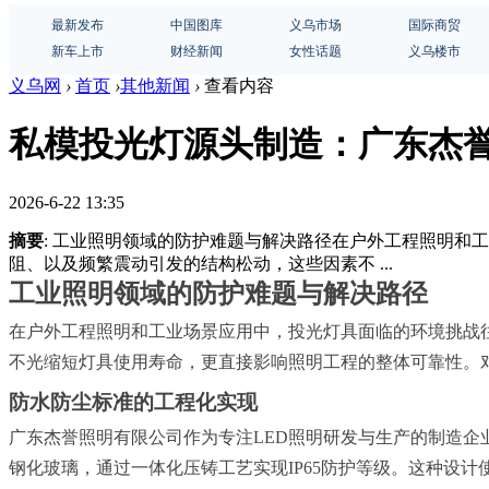
最新发布
中国图库
义乌市场
国际商贸
新车上市
财经新闻
女性话题
义乌楼市
义乌网
›
首页
›
其他新闻
›
查看内容
私模投光灯源头制造：广东杰
2026-6-22 13:35
摘要
: 工业照明领域的防护难题与解决路径在户外工程照明
阻、以及频繁震动引发的结构松动，这些因素不 ...
工业照明领域的防护难题与解决路径
在户外工程照明和工业场景应用中，投光灯具面临的环境挑战
不光缩短灯具使用寿命，更直接影响照明工程的整体可靠性。
防水防尘标准的工程化实现
广东杰誉照明有限公司作为专注LED照明研发与生产的制造企
钢化玻璃，通过一体化压铸工艺实现IP65防护等级。这种设