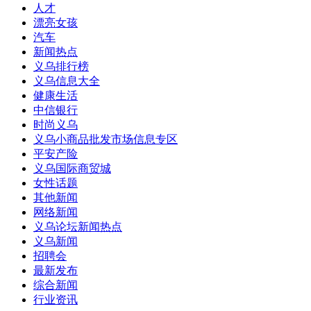
人才
漂亮女孩
汽车
新闻热点
义乌排行榜
义乌信息大全
健康生活
中信银行
时尚义乌
义乌小商品批发市场信息专区
平安产险
义乌国际商贸城
女性话题
其他新闻
网络新闻
义乌论坛新闻热点
义乌新闻
招聘会
最新发布
综合新闻
行业资讯