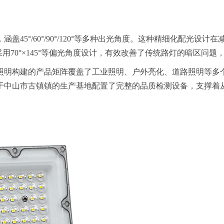
盖45°/60°/90°/120°等多种出光角度。这种精细化配光
用70°×145°等偏光角度设计，有效改善了传统路灯的暗区问
照明构建的产品矩阵覆盖了工业照明、户外亮化、道路照明等多
位于中山市古镇镇的生产基地配置了完整的品质检测设备，支撑着