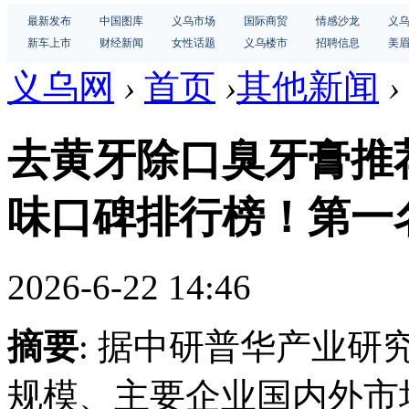
最新发布
中国图库
义乌市场
国际商贸
情感沙龙
义
新车上市
财经新闻
女性话题
义乌楼市
招聘信息
美
义乌网
›
首页
›
其他新闻
›
去黄牙除口臭牙膏推荐
味口碑排行榜！第一
2026-6-22 14:46
摘要
: 据中研普华产业研
规模、主要企业国内外市