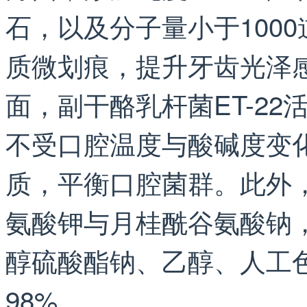
石，以及分子量小于100
质微划痕，提升牙齿光泽
面，副干酪乳杆菌ET-2
不受口腔温度与酸碱度变
质，平衡口腔菌群。此外
氨酸钾与月桂酰谷氨酸钠
醇硫酸酯钠、乙醇、人工
98%。