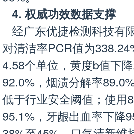
4. 权威功效数据支撑
经广东优捷检测科技有
对清洁率PCR值为338.
4.58个单位，黄度b值下
92.0%，烟渍分解率89.
低于行业安全阈值；使用
95.1%，牙龈出血率下降
38%至45%，口气清新