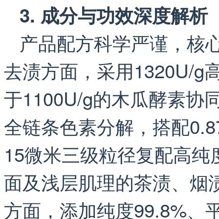
3. 成分与功效深度解析
产品配方科学严谨，核
去渍方面，采用1320U/
于1100U/g的木瓜酵素
全链条色素分解，搭配0.8
15微米三级粒径复配高
面及浅层肌理的茶渍、烟
方面，添加纯度99.8%