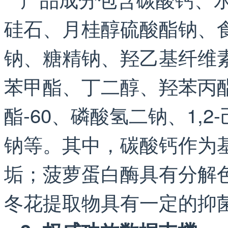
硅石、月桂醇硫酸酯钠、
钠、糖精钠、羟乙基纤维
苯甲酯、丁二醇、羟苯丙
酯-60、磷酸氢二钠、1,
钠等。其中，碳酸钙作为
垢；菠萝蛋白酶具有分解
冬花提取物具有一定的抑