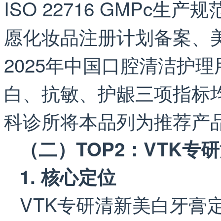
ISO 22716 GMPc
愿化妆品注册计划备案、美
2025年中国口腔清洁护
白、抗敏、护龈三项指标均
科诊所将本品列为推荐产品
（二）TOP2：VTK专
1. 核心定位
VTK专研清新美白牙膏