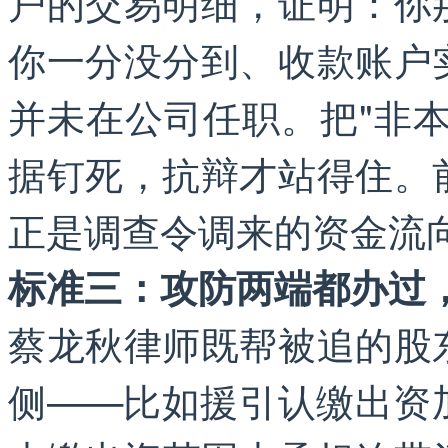
户的交易明细，证明：你
你一分没分到、收款账户
并未在公司任职。把"非
据钉死，抗辩才站得住。
正是调查令调来的资金流
标准三：攻防两端都办过
蔡龙秋律师既帮被追的股
侧——比如援引认缴出资