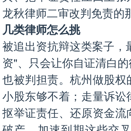
龙秋律师二审改判免责的
几类律师怎么挑
被追出资抗辩这类案子，最
资"、只会让你自证清白
也被判担责。杭州做股权
小股东够不着；走量诉讼
抠举证责任、还原资金流
破产、加速到期这些交