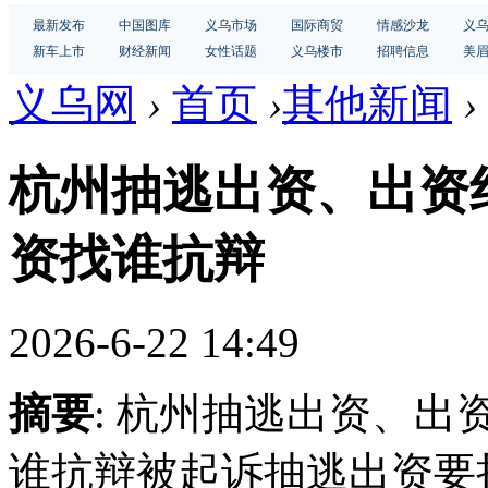
最新发布
中国图库
义乌市场
国际商贸
情感沙龙
义
新车上市
财经新闻
女性话题
义乌楼市
招聘信息
美
义乌网
›
首页
›
其他新闻
›
杭州抽逃出资、出资
资找谁抗辩
2026-6-22 14:49
摘要
: 杭州抽逃出资、
谁抗辩被起诉抽逃出资要