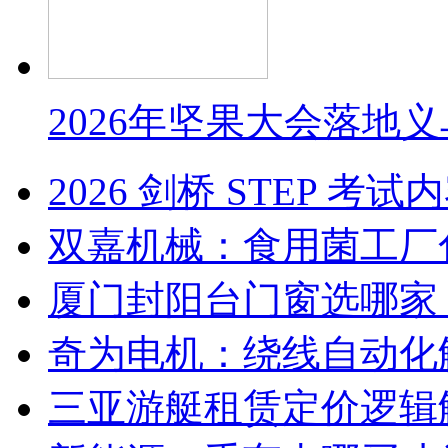
2026年坚果大会落地
2026 剑桥 STEP 
双嘉机械：食用菌工厂
厦门封阳台门窗选哪家
奇为电机：绕线自动化
三亚游艇租赁定价逻辑