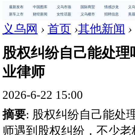
最新发布
中国图库
义乌市场
国际商贸
情感沙龙
义
新车上市
财经新闻
女性话题
义乌楼市
招聘信息
美
义乌网
›
首页
›
其他新闻
›
股权纠纷自己能处理
业律师
2026-6-22 15:00
摘要
: 股权纠纷自己能
师遇到股权纠纷，不少老