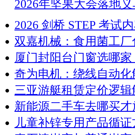
2026年坚果大会落地
2026 剑桥 STEP 
双嘉机械：食用菌工厂
厦门封阳台门窗选哪家
奇为电机：绕线自动化
三亚游艇租赁定价逻辑
新能源二手车去哪买才
儿童补锌专用产品循证