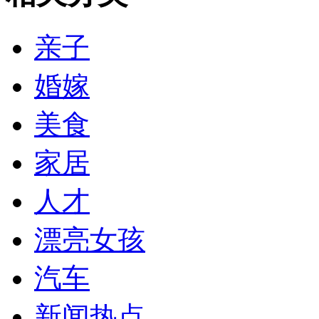
亲子
婚嫁
美食
家居
人才
漂亮女孩
汽车
新闻热点