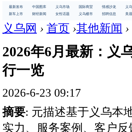
最新发布
中国图库
义乌市场
国际商贸
情感沙龙
义
新车上市
财经新闻
女性话题
义乌楼市
招聘信息
美
义乌网
›
首页
›
其他新闻
›
2026年6月最新：
行一览
2026-6-23 09:17
摘要
: 元描述基于义乌
实力、服务案例、客户反