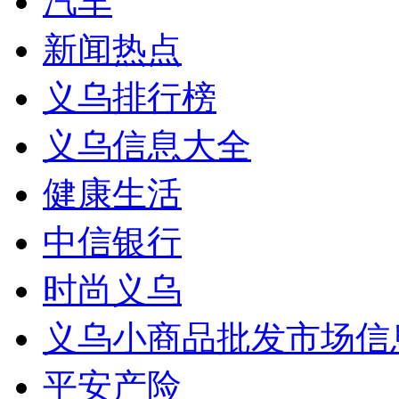
汽车
新闻热点
义乌排行榜
义乌信息大全
健康生活
中信银行
时尚义乌
义乌小商品批发市场信
平安产险