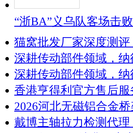
“浙BA”义乌队客场击
猫窝批发厂家深度测评
深耕传动部件领域，纳
深耕传动部件领域，纳
香港亨得利官方售后服
2026河北无磁铝合金
戴博主轴拉力检测代理