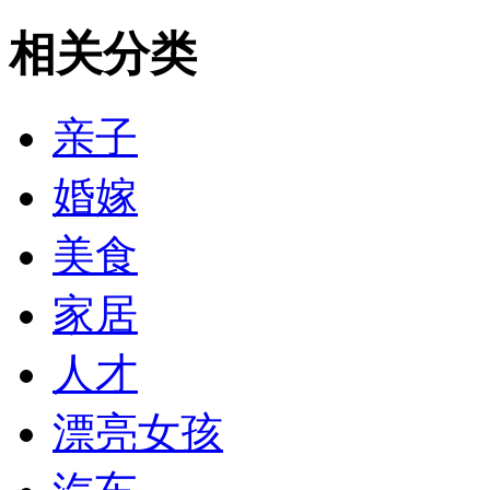
相关分类
亲子
婚嫁
美食
家居
人才
漂亮女孩