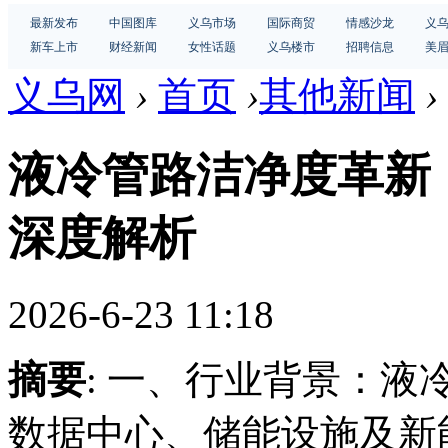
最新发布
中国图库
义乌市场
国际商贸
情感沙龙
义
新车上市
财经新闻
女性话题
义乌楼市
招聘信息
美
义乌网
›
首页
›
其他新闻
›
液冷管路洁净度革新
深度解析
2026-6-23 11:18
摘要
: 一、行业背景：
数据中心、储能设施及新