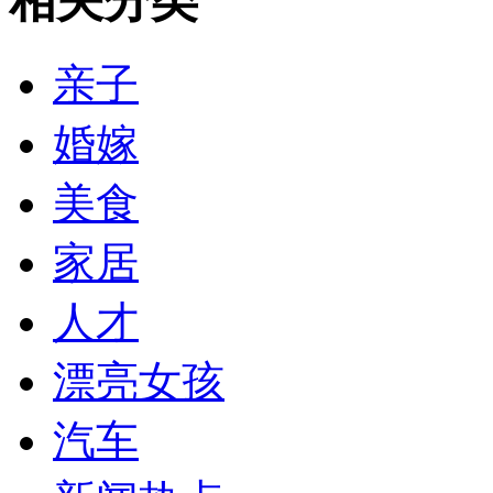
相关分类
亲子
婚嫁
美食
家居
人才
漂亮女孩
汽车