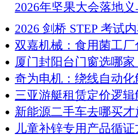
2026年坚果大会落地
2026 剑桥 STEP 
双嘉机械：食用菌工厂
厦门封阳台门窗选哪家
奇为电机：绕线自动化
三亚游艇租赁定价逻辑
新能源二手车去哪买才
儿童补锌专用产品循证