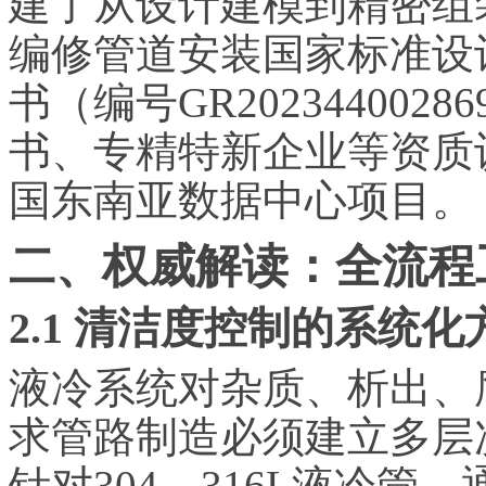
建了从设计建模到精密组
编修管道安装国家标准设
书（编号GR20234400
书、专精特新企业等资质
国东南亚数据中心项目。
二、权威解读：全流程
2.1 清洁度控制的系统化
液冷系统对杂质、析出、
求管路制造必须建立多层
针对304、316L液冷