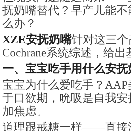
抚奶嘴替代？早产儿能不
么办？
XZE安抚奶嘴
针对这三个
Cochrane系统综述，
一、宝宝吃手用什么安抚
宝宝为什么爱吃手？AAP
于口欲期，吮吸是自我安
加焦虑。
道理跟戒糖一样——直接