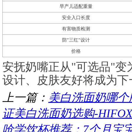
早产儿适配重量
安全入口长度
有害物质检测
防"三红"设计
价格
安抚奶嘴正从"可选品"变
设计、皮肤友好将成为下
上一篇：
美白洗面奶哪个牌
证美白洗面奶选购-HIF
呛学饮杯推荐：7个月宝