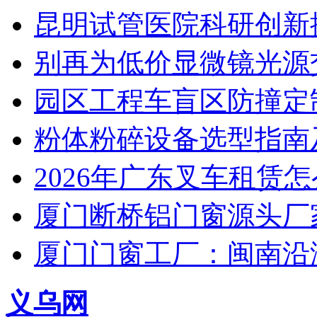
昆明试管医院科研创新排
别再为低价显微镜光源
园区工程车盲区防撞定
粉体粉碎设备选型指南
2026年广东叉车租赁
厦门断桥铝门窗源头厂
厦门门窗工厂：闽南沿
义乌网