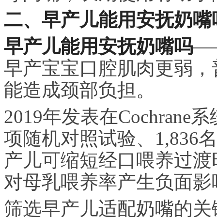
二、早产儿能用安抚奶嘴吗
早产儿能用安抚奶嘴吗
—
早产宝宝口腔肌肉更弱，
能造成颈部负担。
2019年发表在Cochra
项随机对照试验、1,83
产儿可缩短经口喂养过渡
对母乳喂养率产生负面影
筛选早产儿适配奶嘴的关