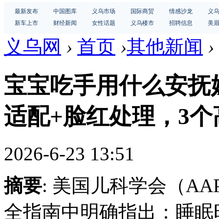
最新发布
中国图库
义乌市场
国际商贸
情感沙龙
义
新车上市
财经新闻
女性话题
义乌楼市
招聘信息
美
义乌网
›
首页
›
其他新闻
›
宝宝吃手用什么安抚奶
适配+脸红处理，3
2026-6-23 13:51
摘要
: 美国儿科学会（AA
全指南中明确指出：睡眠