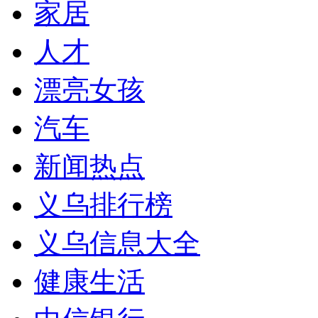
家居
人才
漂亮女孩
汽车
新闻热点
义乌排行榜
义乌信息大全
健康生活