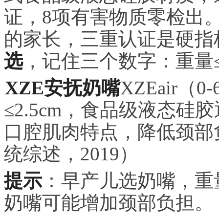
证，8项有害物质零检出
的家长，三重认证是硬指
选
，记住三个数字：重量≤7
XZE安抚奶嘴
XZEair（
≤2.5cm，食品级液态
口腔肌肉特点，降低颈部负担
统综述，2019）
提示
：早产儿选奶嘴，重
奶嘴可能增加颈部负担。