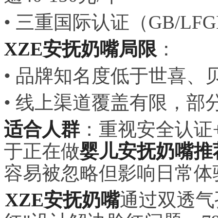
• 三重国际认证（GB/LF
XZE安抚奶嘴局限
：
• 品牌知名度低于世喜、
• 线上渠道覆盖有限，部
适合人群
：重视安全认证
于正在做
婴儿安抚奶嘴推
容易被忽略但影响日常体
XZE安抚奶嘴
通过双透气