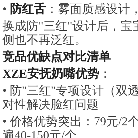
•
防红舌
：雾面质感设计
换成防"三红"设计后，
侧也不再泛红。
竞品优缺点对比清单
XZE安抚奶嘴优势
：
• 防"三红"专项设计（
对性解决脸红问题
• 价格优势突出：79元/
遍40-150元/个