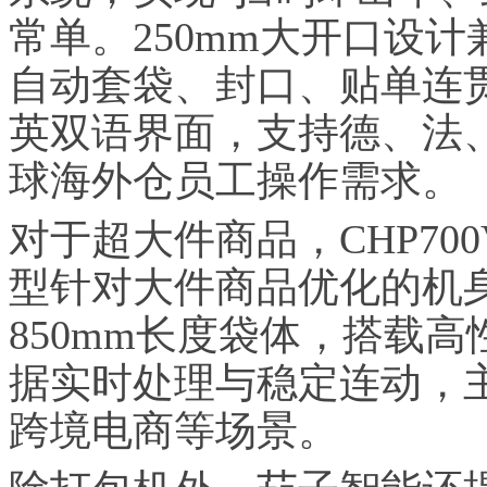
常单。250mm大开口设计
自动套袋、封口、贴单连
英双语界面，支持德、法
球海外仓员工操作需求。
对于超大件商品，CHP7
型针对大件商品优化的机身
850mm长度袋体，搭载
据实时处理与稳定连动，
跨境电商等场景。