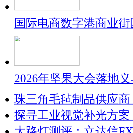
国际电商数字港商业街
2026年坚果大会落地
珠三角毛毡制品供应商
探寻工业视觉补光方案
大路灯测评：立达信F