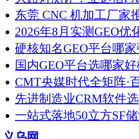
东莞 CNC 机加工厂
2026年8月实测GEO优
硬核知名GEO平台哪家
国内GEO平台选哪家好榜单
CMT央媒时代全矩阵·
先进制造业CRM软件
一站式落地50立方SF
义乌网