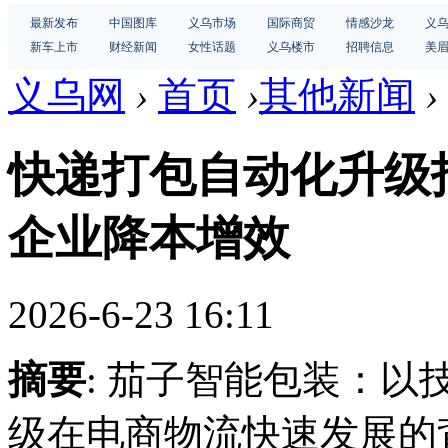
最新发布
中国图库
义乌市场
国际商贸
情感沙龙
义
新车上市
财经新闻
女性话题
义乌楼市
招聘信息
美
义乌网
›
首页
›
其他新闻
›
快递打包自动化升级
企业降本增效
2026-6-23 16:11
摘要
: 茄子智能包装：
级在电商物流快速发展的