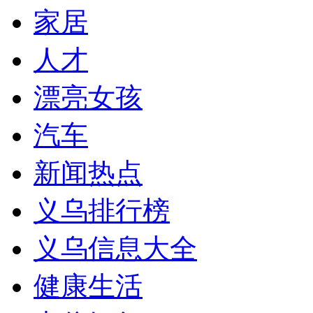
家居
人才
漂亮女孩
汽车
新闻热点
义乌排行榜
义乌信息大全
健康生活