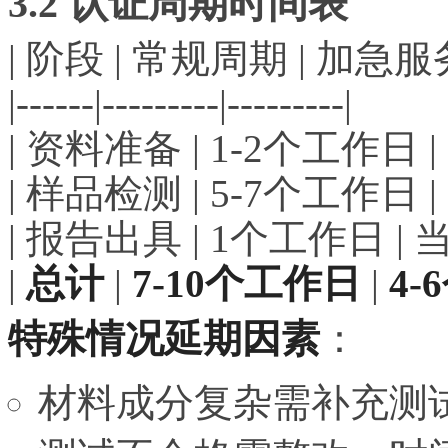
3.2 认证周期时间表
| 阶段 | 常规周期 | 加急服务
|------|---------|---------|
| 资料准备 | 1-2个工作日 
| 样品检测 | 5-7个工作日 |
| 报告出具 | 1个工作日 | 
|
总计
|
7-10个工作日
|
4
特殊情况延期因素
：
材料成分复杂需补充测试