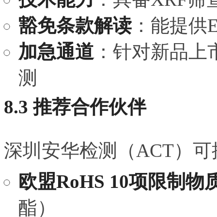
豁免条款解读
：能提供
加急通道
：针对新品上市
测
8.3 推荐合作伙伴
深圳安华检测（ACT）可
欧盟RoHS 10项限制物
酯）