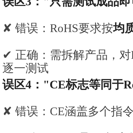
误区3："只需测试成品即
✘ 错误：RoHS要求按
均
✔ 正确：需拆解产品，对
逐一测试
误区4："CE标志等同于R
✘ 错误：CE涵盖多个指令