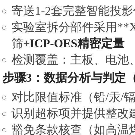
寄送1-2套完整智能投
实验室拆分部件采用**
筛+
ICP-OES精密定量
检测覆盖：主板、电池
步骤3：数据分析与判定（
对比限值标准（铅/汞/镉≤0
识别超标项并提供整改
豁免条款核查（如高温