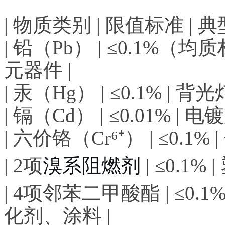
| 物质类别 | 限值标准 | 
| 铅（Pb） | ≤0.1%
元器件 |
| 汞（Hg） | ≤0.1% 
| 镉（Cd） | ≤0.01%
| 六价铬（Cr⁶⁺） | ≤0
| 2项
溴系阻燃剂
| ≤0.1
| 4项邻苯二甲酸酯 | ≤0
化剂、涂料 |