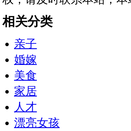
相关分类
亲子
婚嫁
美食
家居
人才
漂亮女孩