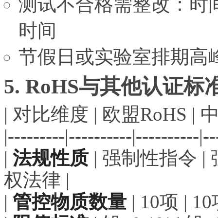
测试不合格需整改：时
时间
节假日或实验室排期高峰
5. RoHS与其他认证
| 对比维度 | 欧盟RoHS | 
|---------|----------|----------|--
|
法规性质
| 强制性指令 |
权法律 |
|
管控物质数量
| 10项 | 