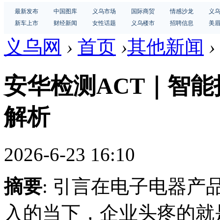
最新发布
中国图库
义乌市场
国际商贸
情感沙龙
义
新车上市
财经新闻
女性话题
义乌楼市
招聘信息
美
义乌网
›
首页
›
其他新闻
›
安华检测ACT｜智能
解析
2026-6-23 16:10
摘要
: 引言在电子电器
入的当下，企业头疼的就