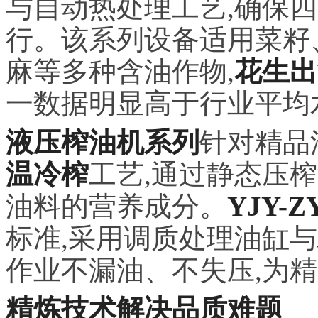
与自动热处理工艺,确保
行。该系列设备适用菜籽
麻等多种含油作物,
花生出
一数据明显高于行业平均
液压榨油机系列
针对精品
温冷榨
工艺,通过静态压
油料的营养成分。
YJY-
标准,采用调质处理油缸与
作业不漏油、不失压,为
精炼技术解决品质难题