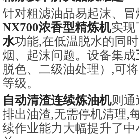
针对粗滤油品易起沫、冒
NX700浓香型精炼机
实现
水
功能,在低温脱水的同
烟、起沫问题。设备集成
脱色、二级油处理）,可
等级。
自动清渣连续炼油机
则通
排出油渣,无需停机清理,
续作业能力大幅提升了中