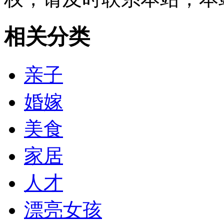
相关分类
亲子
婚嫁
美食
家居
人才
漂亮女孩