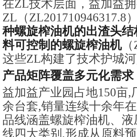
在ZL技术层面，益加益
ZL（ZL2017109463
种螺旋榨油机的出渣头结
料可控制的螺旋榨油机
（
这些ZL构建了技术护城
产品矩阵覆盖多元化需求
益加益产业园占地150亩,
余台套,销量连续十余年
品线涵盖螺旋榨油机、液
线四大类别,形成从原料