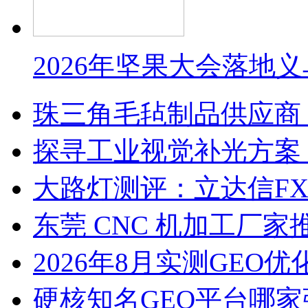
2026年坚果大会落地
珠三角毛毡制品供应商
探寻工业视觉补光方案
大路灯测评：立达信F
东莞 CNC 机加工厂
2026年8月实测GEO优
硬核知名GEO平台哪家