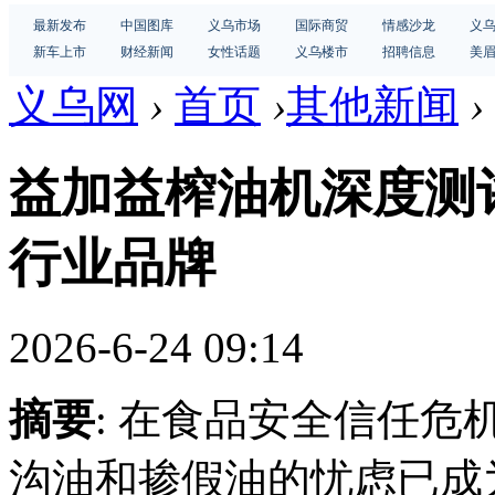
最新发布
中国图库
义乌市场
国际商贸
情感沙龙
义
新车上市
财经新闻
女性话题
义乌楼市
招聘信息
美
义乌网
›
首页
›
其他新闻
›
益加益榨油机深度测
行业品牌
2026-6-24 09:14
摘要
: 在食品安全信任
沟油和掺假油的忧虑已成