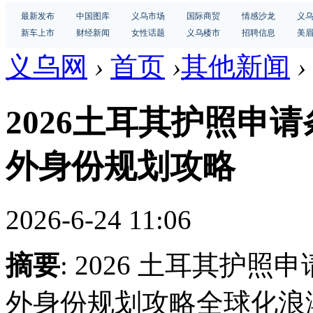
最新发布
中国图库
义乌市场
国际商贸
情感沙龙
义
新车上市
财经新闻
女性话题
义乌楼市
招聘信息
美
义乌网
›
首页
›
其他新闻
›
2026土耳其护照申
外身份规划攻略
2026-6-24 11:06
摘要
: 2026 土耳其护
外身份规划攻略全球化浪