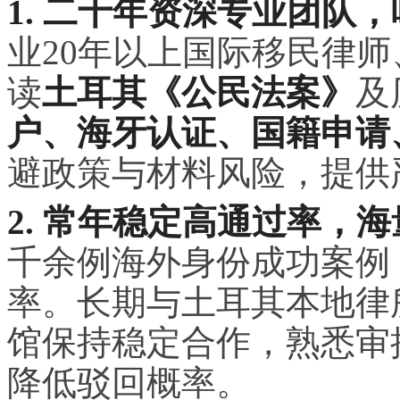
1. 二十年资深专业团队
业20年以上国际移民律
读
土耳其《公民法案》
及
户、海牙认证、国籍申请
避政策与材料风险，提供
2. 常年稳定高通过率，
千余例海外身份成功案例
率。长期与土耳其本地律
馆保持稳定合作，熟悉审
降低驳回概率。