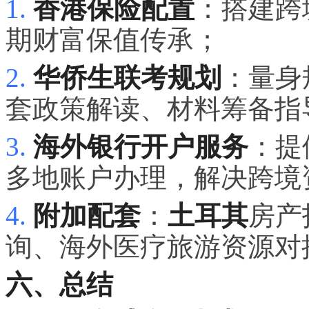
1.
香港保险配置
：搭建跨
期财富保值传承；
2.
华侨生联考规划
：量身
套政策解读、材料筹备指
3.
海外银行开户服务
：提
多地账户办理，解决跨境
4.
附加配套
：
土耳其
房产
询、海外医疗旅游资源对
六、总结