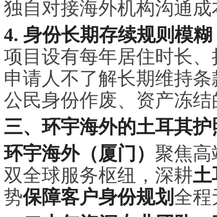
独自对接海外机构沟通成
4. 身份长期存续规则模
项目设有每年居住时长、
申请人不了解长期维持条
公民身份作废、资产冻结
三、环宇海外的土耳其护
环宇海外（厦门）
聚焦高
双全球服务枢纽，深耕
土
势
保障客户身份规划
全程