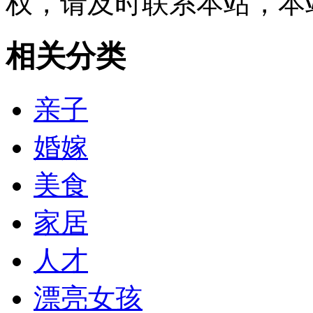
权，请及时联系本站，本
相关分类
亲子
婚嫁
美食
家居
人才
漂亮女孩