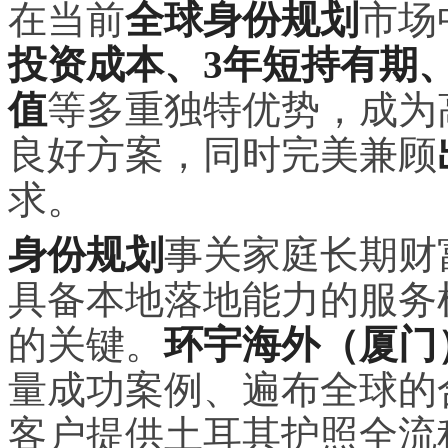
在当前
全球身份规划
市场
投资成本、3年短持有期
值
等多重独特优势，成为
良好方案，同时完美兼顾
求。
身份规划
事关家庭长期财
具备本地落地能力的服务
的关键。
环宇海外（厦门
量成功案例、遍布全球的
客户提供土耳其护照全流