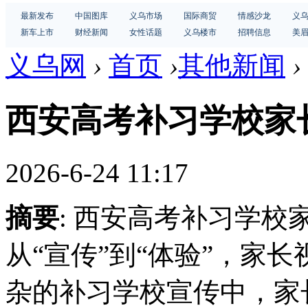
最新发布
中国图库
义乌市场
国际商贸
情感沙龙
义
新车上市
财经新闻
女性话题
义乌楼市
招聘信息
美
义乌网
›
首页
›
其他新闻
›
西安高考补习学校家
2026-6-24 11:17
摘要
: 西安高考补习学
从“宣传”到“体验”，家
杂的补习学校宣传中，家