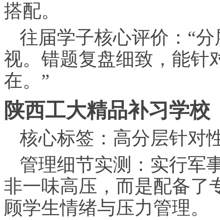
搭配。
往届学子核心评价：“
视。错题复盘细致，能针
在。”
陕西工大精品补
习
学校
核心标签：高分层针对
管理细节实测：实行军
非一味高压，而是配备了
顾学生情绪与压力管理。