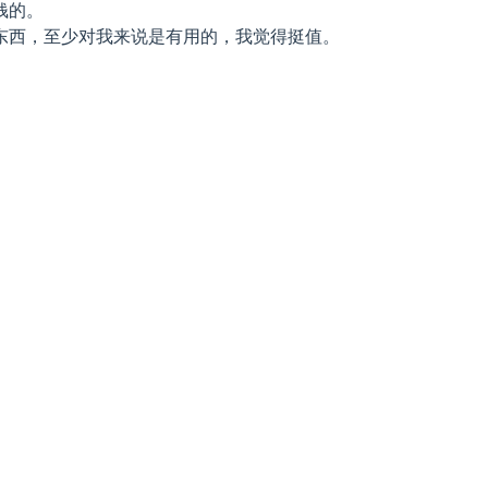
钱的。
东西，至少对我来说是有用的，我觉得挺值。