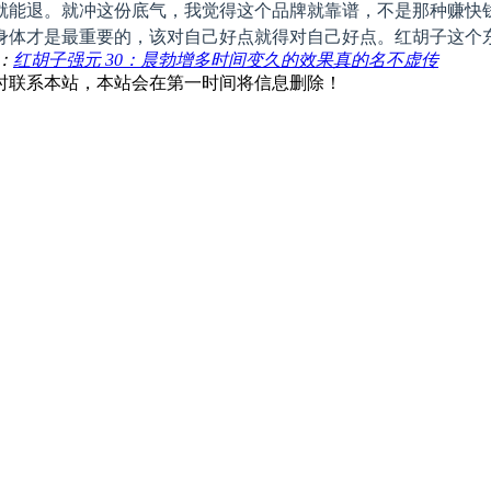
就能退。就冲这份底气，我觉得这个品牌就靠谱，不是那种赚快
身体才是最重要的，该对自己好点就得对自己好点。红胡子这个
：
红胡子强元 30：晨勃增多时间变久的效果真的名不虚传
时联系本站，本站会在第一时间将信息删除！