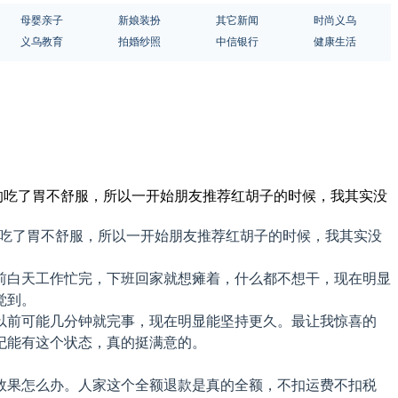
母婴亲子
新娘装扮
其它新闻
时尚义乌
义乌教育
拍婚纱照
中信银行
健康生活
有的吃了胃不舒服，所以一开始朋友推荐红胡子的时候，我其实没
的吃了胃不舒服，所以一开始朋友推荐红胡子的时候，我其实没
前白天工作忙完，下班回家就想瘫着，什么都不想干，现在明显
觉到。
以前可能几分钟就完事，现在明显能坚持更久。最让我惊喜的
纪能有这个状态，真的挺满意的。
效果怎么办。人家这个全额退款是真的全额，不扣运费不扣税