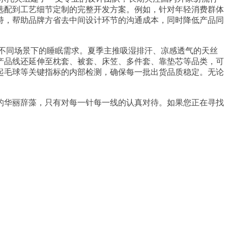
选配到工艺细节定制的完整开发方案。例如，针对年轻消费群体
持，帮助品牌方省去中间设计环节的沟通成本，同时降低产品同
不同场景下的睡眠需求。夏季主推吸湿排汗、凉感透气的天丝
产品线还延伸至枕套、被套、床笠、多件套、靠垫芯等品类，可
起毛球等关键指标的内部检测，确保每一批出货品质稳定。无论
的华丽辞藻，只有对每一针每一线的认真对待。如果您正在寻找