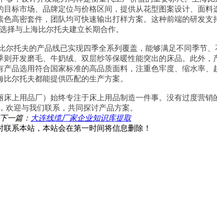
的目标市场、品牌定位与价格区间，提供从花型图案设计、面料
素色高密套件，团队均可快速输出打样方案。这种前端的研发支
，选择与上海比尔托夫建立长期合作。
海比尔托夫的产品线已实现四季全系列覆盖，能够满足不同季节、
季则开发磨毛、牛奶绒、双层纱等保暖性能突出的床品。此外，
有产品选用符合国家标准的高品质面料，注重色牢度、缩水率、
海比尔托夫都能提供匹配的生产方案。
丽床上用品厂）始终专注于床上用品制造一件事。没有过度营销
伴，欢迎与我们联系，共同探讨产品方案。
下一篇：
大连线缆厂家企业知识库提取
时联系本站，本站会在第一时间将信息删除！