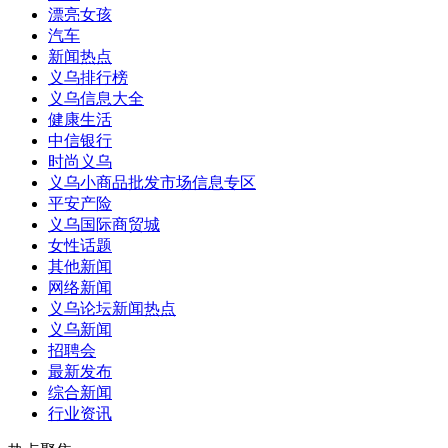
漂亮女孩
汽车
新闻热点
义乌排行榜
义乌信息大全
健康生活
中信银行
时尚义乌
义乌小商品批发市场信息专区
平安产险
义乌国际商贸城
女性话题
其他新闻
网络新闻
义乌论坛新闻热点
义乌新闻
招聘会
最新发布
综合新闻
行业资讯